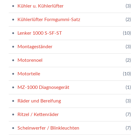
Kühler u. Kühlerlüfter
(3)
Kühlerlüfter Formgummi-Satz
(2)
Lenker 1000 S-SF-ST
(10)
Montageständer
(3)
Motorenoel
(2)
Motorteile
(10)
MZ-1000 Diagnosegerät
(1)
Räder und Bereifung
(3)
Ritzel / Kettenräder
(7)
Scheinwerfer / Blinkleuchten
(7)