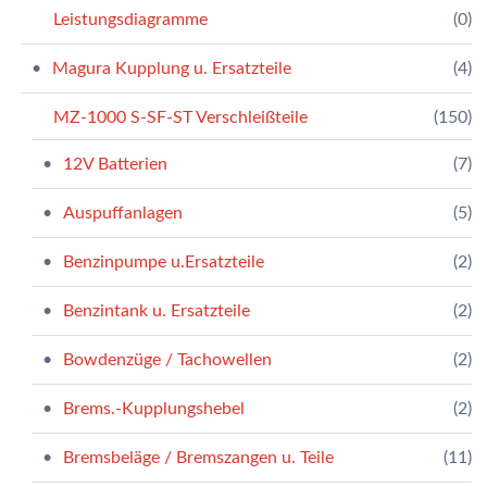
Leistungsdiagramme
(0)
Magura Kupplung u. Ersatzteile
(4)
MZ-1000 S-SF-ST Verschleißteile
(150)
12V Batterien
(7)
Auspuffanlagen
(5)
Benzinpumpe u.Ersatzteile
(2)
Benzintank u. Ersatzteile
(2)
Bowdenzüge / Tachowellen
(2)
Brems.-Kupplungshebel
(2)
Bremsbeläge / Bremszangen u. Teile
(11)