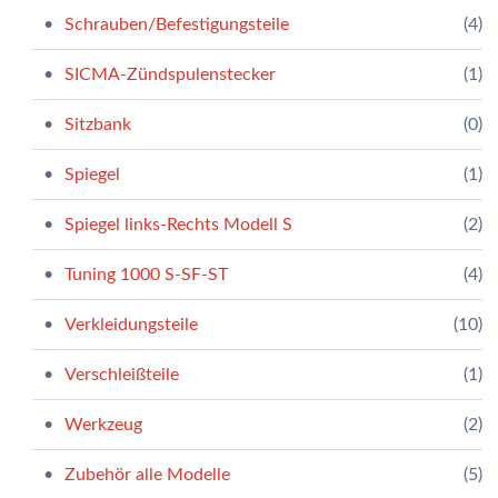
Schrauben/Befestigungsteile
(4)
SICMA-Zündspulenstecker
(1)
Sitzbank
(0)
Spiegel
(1)
Spiegel links-Rechts Modell S
(2)
Tuning 1000 S-SF-ST
(4)
Verkleidungsteile
(10)
Verschleißteile
(1)
Werkzeug
(2)
Zubehör alle Modelle
(5)