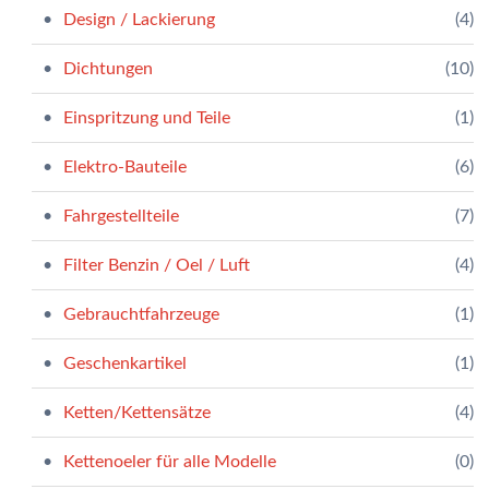
Design / Lackierung
(4)
Dichtungen
(10)
Einspritzung und Teile
(1)
Elektro-Bauteile
(6)
Fahrgestellteile
(7)
Filter Benzin / Oel / Luft
(4)
Gebrauchtfahrzeuge
(1)
Geschenkartikel
(1)
Ketten/Kettensätze
(4)
Kettenoeler für alle Modelle
(0)