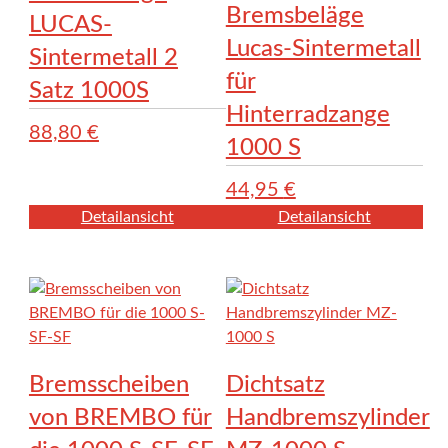
Bremsbeläge
LUCAS-
Lucas-Sintermetall
Sintermetall 2
für
Satz 1000S
Hinterradzange
88,80
€
1000 S
44,95
€
Detailansicht
Detailansicht
Bremsscheiben
Dichtsatz
von BREMBO für
Handbremszylinder