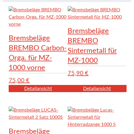
Bremsbeläge
Bremsbeläge
BREMBO
BREMBO Carbon-
Sintermetall für
Orga. für MZ-
MZ-1000
1000 vorne
75,90
€
75,00
€
Detailansicht
Detailansicht
Bremsbeläge