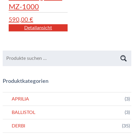
MZ-1000
590,00
€
Detailansicht
Produktkategorien
APRILIA
(3)
BALLISTOL
(3)
DERBI
(35)