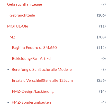
Gebrauchtfahrzeuge
(7)
Gebrauchtteile
(106)
MOTUL-Öle
(11)
MZ
(708)
Baghira Enduro u. SM.660
(112)
Bekleidung/Fan-Artikel
(0)
Bereifung u.Schläuche alle Modelle
(3)
Ersatz u.Verschleißteile alle 125ccm
(356)
FMZ-Design/Lackierung
(14)
FMZ-Sonderumbauten
(4)