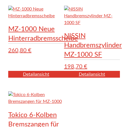
MZ-1000 Neue
NISSIN
Hinterradbremsscheibe
Handbremszylinder
260,80
€
MZ-1000 SF
198,70
€
Detailansicht
Detailansicht
Tokico 6-Kolben
Bremszangen für