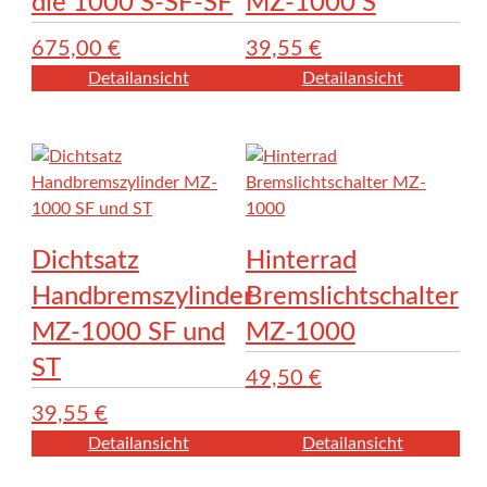
die 1000 S-SF-SF
MZ-1000 S
675,00
€
39,55
€
Detailansicht
Detailansicht
Dichtsatz
Hinterrad
Handbremszylinder
Bremslichtschalter
MZ-1000 SF und
MZ-1000
ST
49,50
€
39,55
€
Detailansicht
Detailansicht