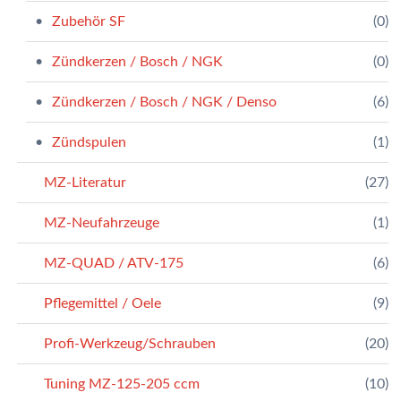
Zubehör SF
(0)
Zündkerzen / Bosch / NGK
(0)
Zündkerzen / Bosch / NGK / Denso
(6)
Zündspulen
(1)
MZ-Literatur
(27)
MZ-Neufahrzeuge
(1)
MZ-QUAD / ATV-175
(6)
Pflegemittel / Oele
(9)
Profi-Werkzeug/Schrauben
(20)
Tuning MZ-125-205 ccm
(10)