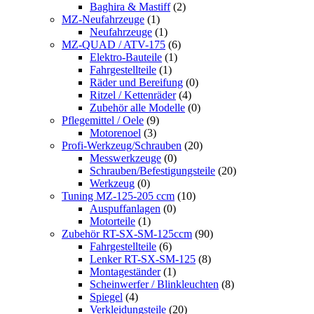
Baghira & Mastiff
(2)
MZ-Neufahrzeuge
(1)
Neufahrzeuge
(1)
MZ-QUAD / ATV-175
(6)
Elektro-Bauteile
(1)
Fahrgestellteile
(1)
Räder und Bereifung
(0)
Ritzel / Kettenräder
(4)
Zubehör alle Modelle
(0)
Pflegemittel / Oele
(9)
Motorenoel
(3)
Profi-Werkzeug/Schrauben
(20)
Messwerkzeuge
(0)
Schrauben/Befestigungsteile
(20)
Werkzeug
(0)
Tuning MZ-125-205 ccm
(10)
Auspuffanlagen
(0)
Motorteile
(1)
Zubehör RT-SX-SM-125ccm
(90)
Fahrgestellteile
(6)
Lenker RT-SX-SM-125
(8)
Montageständer
(1)
Scheinwerfer / Blinkleuchten
(8)
Spiegel
(4)
Verkleidungsteile
(20)