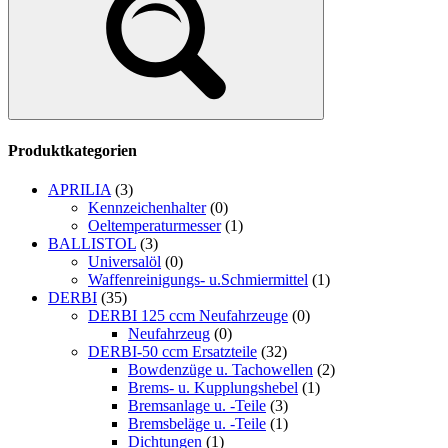
Produktkategorien
APRILIA
(3)
Kennzeichenhalter
(0)
Oeltemperaturmesser
(1)
BALLISTOL
(3)
Universalöl
(0)
Waffenreinigungs- u.Schmiermittel
(1)
DERBI
(35)
DERBI 125 ccm Neufahrzeuge
(0)
Neufahrzeug
(0)
DERBI-50 ccm Ersatzteile
(32)
Bowdenzüge u. Tachowellen
(2)
Brems- u. Kupplungshebel
(1)
Bremsanlage u. -Teile
(3)
Bremsbeläge u. -Teile
(1)
Dichtungen
(1)