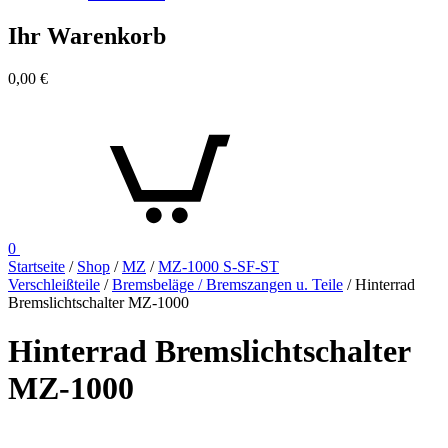
Ihr Warenkorb
0,00
€
0
Startseite
/
Shop
/
MZ
/
MZ-1000 S-SF-ST
Verschleißteile
/
Bremsbeläge / Bremszangen u. Teile
/ Hinterrad
Bremslichtschalter MZ-1000
Hinterrad Bremslichtschalter
MZ-1000