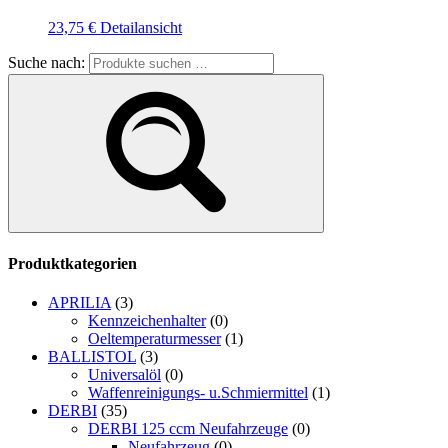
23,75
€
Detailansicht
Suche nach:
Produktkategorien
APRILIA
(3)
Kennzeichenhalter
(0)
Oeltemperaturmesser
(1)
BALLISTOL
(3)
Universalöl
(0)
Waffenreinigungs- u.Schmiermittel
(1)
DERBI
(35)
DERBI 125 ccm Neufahrzeuge
(0)
Neufahrzeug
(0)