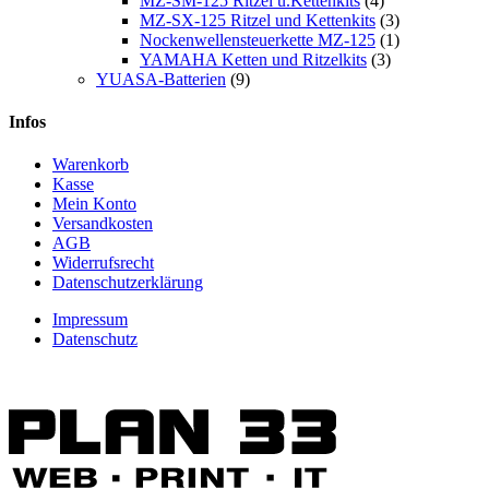
MZ-SM-125 Ritzel u.Kettenkits
(4)
MZ-SX-125 Ritzel und Kettenkits
(3)
Nockenwellensteuerkette MZ-125
(1)
YAMAHA Ketten und Ritzelkits
(3)
YUASA-Batterien
(9)
Infos
Warenkorb
Kasse
Mein Konto
Versandkosten
AGB
Widerrufsrecht
Datenschutzerklärung
Impressum
Datenschutz