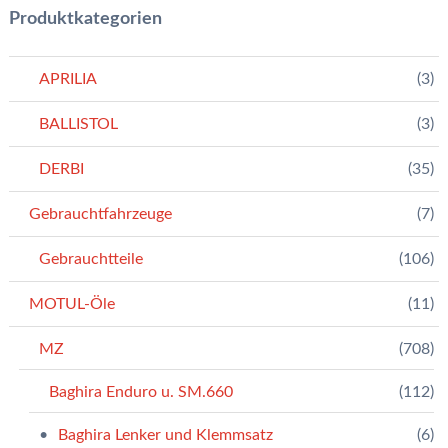
Produktkategorien
APRILIA
(3)
BALLISTOL
(3)
DERBI
(35)
Gebrauchtfahrzeuge
(7)
Gebrauchtteile
(106)
MOTUL-Öle
(11)
MZ
(708)
Baghira Enduro u. SM.660
(112)
Baghira Lenker und Klemmsatz
(6)