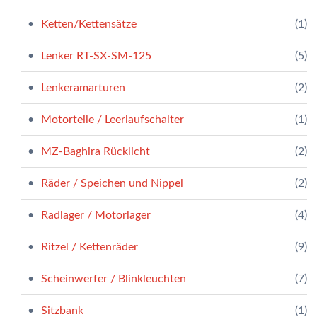
Ketten/Kettensätze
(1)
Lenker RT-SX-SM-125
(5)
Lenkeramarturen
(2)
Motorteile / Leerlaufschalter
(1)
MZ-Baghira Rücklicht
(2)
Räder / Speichen und Nippel
(2)
Radlager / Motorlager
(4)
Ritzel / Kettenräder
(9)
Scheinwerfer / Blinkleuchten
(7)
Sitzbank
(1)