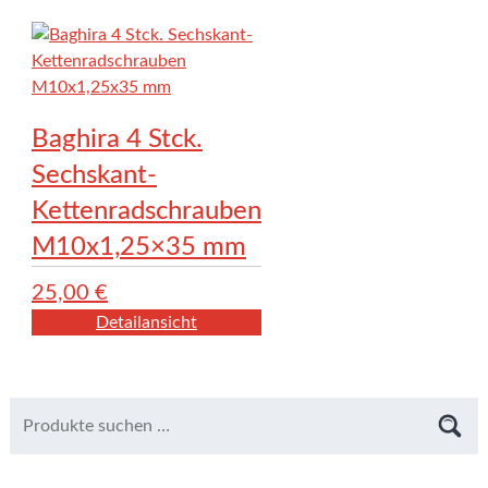
Baghira 4 Stck.
Sechskant-
Kettenradschrauben
M10x1,25×35 mm
25,00
€
Detailansicht