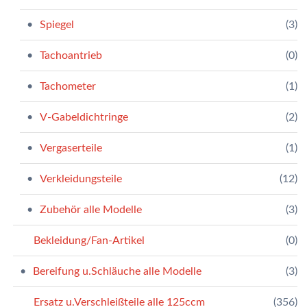
Spiegel
(3)
Tachoantrieb
(0)
Tachometer
(1)
V-Gabeldichtringe
(2)
Vergaserteile
(1)
Verkleidungsteile
(12)
Zubehör alle Modelle
(3)
Bekleidung/Fan-Artikel
(0)
Bereifung u.Schläuche alle Modelle
(3)
Ersatz u.Verschleißteile alle 125ccm
(356)