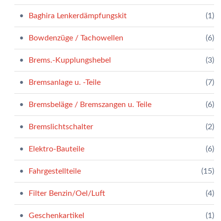
Baghira Lenkerdämpfungskit
(1)
Bowdenzüge / Tachowellen
(6)
Brems.-Kupplungshebel
(3)
Bremsanlage u. -Teile
(7)
Bremsbeläge / Bremszangen u. Teile
(6)
Bremslichtschalter
(2)
Elektro-Bauteile
(6)
Fahrgestellteile
(15)
Filter Benzin/Oel/Luft
(4)
Geschenkartikel
(1)