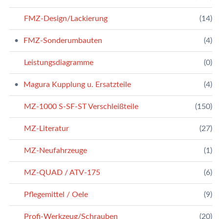
FMZ-Design/Lackierung
(14)
FMZ-Sonderumbauten
(4)
Leistungsdiagramme
(0)
Magura Kupplung u. Ersatzteile
(4)
MZ-1000 S-SF-ST Verschleißteile
(150)
MZ-Literatur
(27)
MZ-Neufahrzeuge
(1)
MZ-QUAD / ATV-175
(6)
Pflegemittel / Oele
(9)
Profi-Werkzeug/Schrauben
(20)