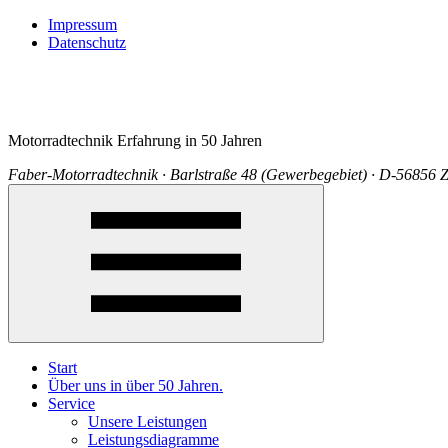
Impressum
Datenschutz
Motorradtechnik Erfahrung in 50 Jahren
Faber-Motorradtechnik · Barlstraße 48 (Gewerbegebiet) · D-56856 Z
Start
Über uns in über 50 Jahren.
Service
Unsere Leistungen
Leistungsdiagramme