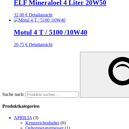
ELF Mineraloel 4 Liter 20W50
32,00
€
Detailansicht
Motul 4 T / 5100 /10W40
20,75
€
Detailansicht
Suche nach:
Produktkategorien
APRILIA
(3)
Kennzeichenhalter
(0)
Oeltemperaturmesser
(1)