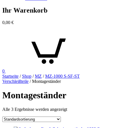
Ihr Warenkorb
0,00
€
0
Startseite
/
Shop
/
MZ
/
MZ-1000 S-SF-ST
Verschleißteile
/ Montageständer
Montageständer
Alle 3 Ergebnisse werden angezeigt