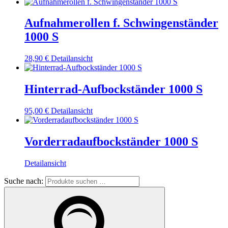
Aufnahmerollen f. Schwingenständer
1000 S
28,90
€
Detailansicht
Hinterrad-Aufbockständer 1000 S
95,00
€
Detailansicht
Vorderradaufbockständer 1000 S
Detailansicht
Suche nach: