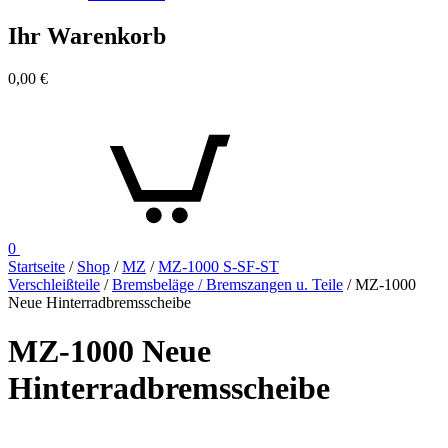
Ihr Warenkorb
0,00
€
0
Startseite
/
Shop
/
MZ
/
MZ-1000 S-SF-ST
Verschleißteile
/
Bremsbeläge / Bremszangen u. Teile
/ MZ-1000
Neue Hinterradbremsscheibe
MZ-1000 Neue
Hinterradbremsscheibe