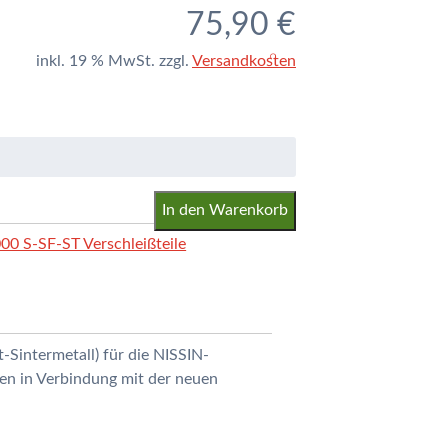
75,90
€
inkl. 19 % MwSt.
zzgl.
Versandkosten
In den Warenkorb
0 S-SF-ST Verschleißteile
Sintermetall) für die NISSIN-
n in Verbindung mit der neuen