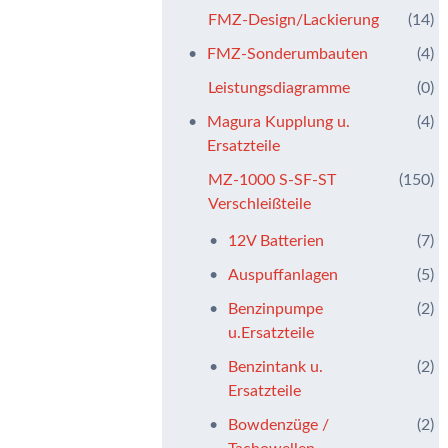
FMZ-Design/Lackierung
(14)
FMZ-Sonderumbauten
(4)
Leistungsdiagramme
(0)
Magura Kupplung u.
(4)
Ersatzteile
MZ-1000 S-SF-ST
(150)
Verschleißteile
12V Batterien
(7)
Auspuffanlagen
(5)
Benzinpumpe
(2)
u.Ersatzteile
Benzintank u.
(2)
Ersatzteile
Bowdenzüge /
(2)