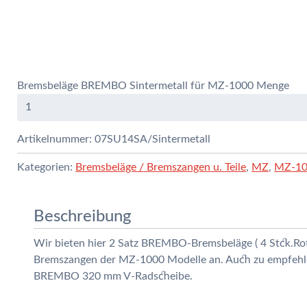
Bremsbeläge BREMBO Sintermetall für MZ-1000 Menge
Artikelnummer:
07SU14SA/Sintermetall
Kategorien:
Bremsbeläge / Bremszangen u. Teile
,
MZ
,
MZ-100
Beschreibung
Wir bieten hier 2 Satz BREMBO-Bremsbeläge ( 4 Stck.Rot-
Bremszangen der MZ-1000 Modelle an. Auch zu empfehle
BREMBO 320 mm V-Radscheibe.