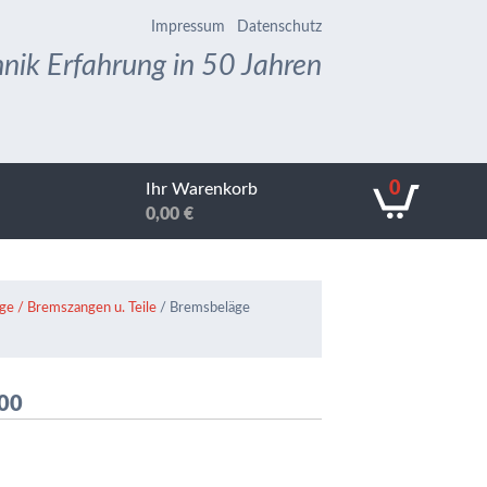
Impressum
Datenschutz
nik Erfahrung in 50 Jahren
0
Ihr Warenkorb
0,00
€
e / Bremszangen u. Teile
/ Bremsbeläge
000