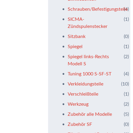
Schrauben/Befestigungsteile
(4)
SICMA-
(1)
Zündspulenstecker
Sitzbank
(0)
Spiegel
(1)
Spiegel links-Rechts
(2)
Modell S
Tuning 1000 S-SF-ST
(4)
Verkleidungsteile
(10)
Verschleißteile
(1)
Werkzeug
(2)
Zubehör alle Modelle
(5)
Zubehör SF
(0)