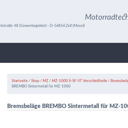
Motorradtech
rlstraße 48 (Gewerbegebiet) · D-56856 Zell (Mosel)
Startseite
/
Shop
/
MZ
/
MZ-1000 S-SF-ST Verschleißteile
/
Bremsbeläg
BREMBO Sintermetall für MZ-1000
Bremsbeläge BREMBO Sintermetall für MZ-1