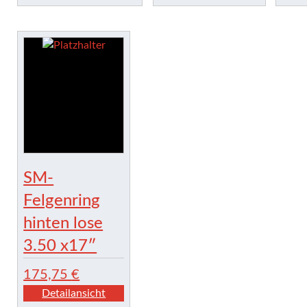
SM-
Felgenring
hinten lose
3.50 x17″
175,75
€
Detailansicht