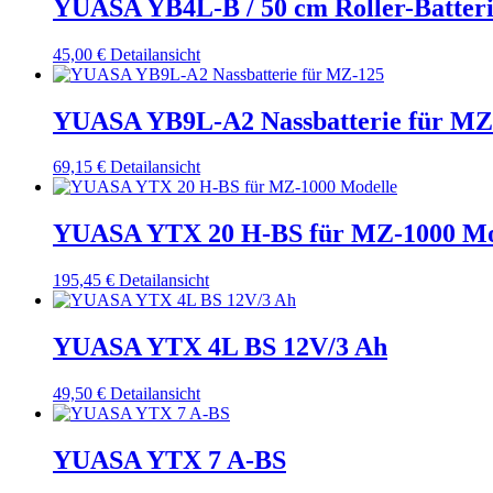
YUASA YB4L-B / 50 cm Roller-Batter
45,00
€
Detailansicht
YUASA YB9L-A2 Nassbatterie für MZ
69,15
€
Detailansicht
YUASA YTX 20 H-BS für MZ-1000 Mo
195,45
€
Detailansicht
YUASA YTX 4L BS 12V/3 Ah
49,50
€
Detailansicht
YUASA YTX 7 A-BS