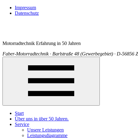
Impressum
Datenschutz
Motorradtechnik Erfahrung in 50 Jahren
Faber-Motorradtechnik · Barlstraße 48 (Gewerbegebiet) · D-56856 Z
Start
Über uns in über 50 Jahren.
Service
Unsere Leistungen
Leistungsdiagramme