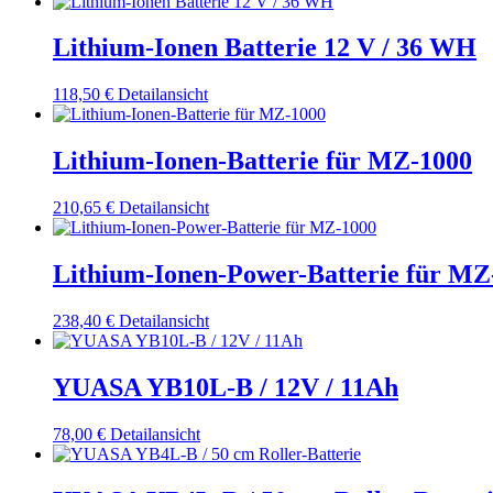
Lithium-Ionen Batterie 12 V / 36 WH
118,50
€
Detailansicht
Lithium-Ionen-Batterie für MZ-1000
210,65
€
Detailansicht
Lithium-Ionen-Power-Batterie für MZ
238,40
€
Detailansicht
YUASA YB10L-B / 12V / 11Ah
78,00
€
Detailansicht