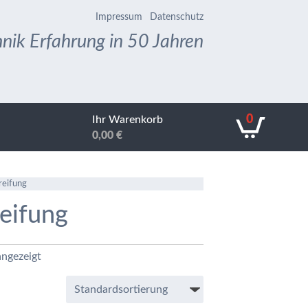
Impressum
Datenschutz
nik Erfahrung in 50 Jahren
0
Ihr Warenkorb
0,00
€
reifung
eifung
angezeigt