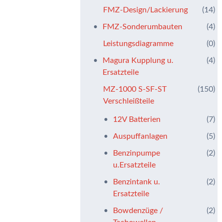
FMZ-Design/Lackierung
(14)
FMZ-Sonderumbauten
(4)
Leistungsdiagramme
(0)
Magura Kupplung u.
(4)
Ersatzteile
MZ-1000 S-SF-ST
(150)
Verschleißteile
12V Batterien
(7)
Auspuffanlagen
(5)
Benzinpumpe
(2)
u.Ersatzteile
Benzintank u.
(2)
Ersatzteile
Bowdenzüge /
(2)