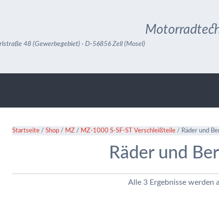
Motorradtech
rlstraße 48 (Gewerbegebiet) · D-56856 Zell (Mosel)
Startseite
/
Shop
/
MZ
/
MZ-1000 S-SF-ST Verschleißteile
/ Räder und Be
Räder und Ber
Alle 3 Ergebnisse werden 