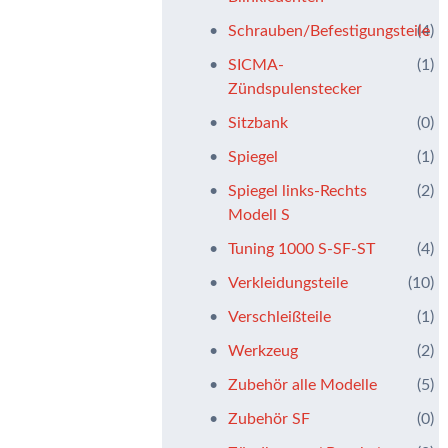
Schrauben/Befestigungsteile
(4)
SICMA-
(1)
Zündspulenstecker
Sitzbank
(0)
Spiegel
(1)
Spiegel links-Rechts
(2)
Modell S
Tuning 1000 S-SF-ST
(4)
Verkleidungsteile
(10)
Verschleißteile
(1)
Werkzeug
(2)
Zubehör alle Modelle
(5)
Zubehör SF
(0)