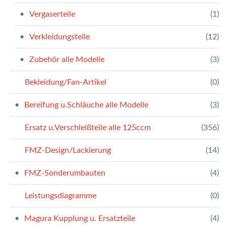
Vergaserteile
(1)
Verkleidungsteile
(12)
Zubehör alle Modelle
(3)
Bekleidung/Fan-Artikel
(0)
Bereifung u.Schläuche alle Modelle
(3)
Ersatz u.Verschleißteile alle 125ccm
(356)
FMZ-Design/Lackierung
(14)
FMZ-Sonderumbauten
(4)
Leistungsdiagramme
(0)
Magura Kupplung u. Ersatzteile
(4)