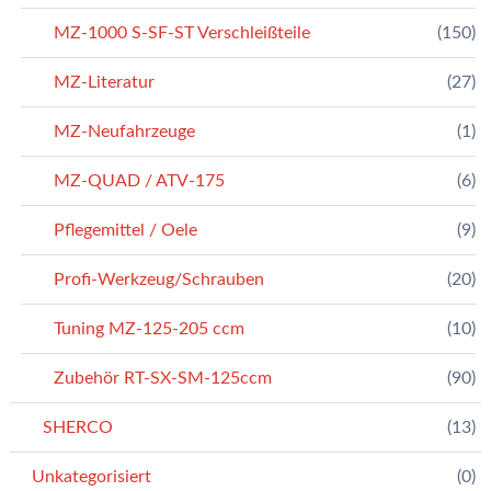
MZ-1000 S-SF-ST Verschleißteile
(150)
MZ-Literatur
(27)
MZ-Neufahrzeuge
(1)
MZ-QUAD / ATV-175
(6)
Pflegemittel / Oele
(9)
Profi-Werkzeug/Schrauben
(20)
Tuning MZ-125-205 ccm
(10)
Zubehör RT-SX-SM-125ccm
(90)
SHERCO
(13)
Unkategorisiert
(0)