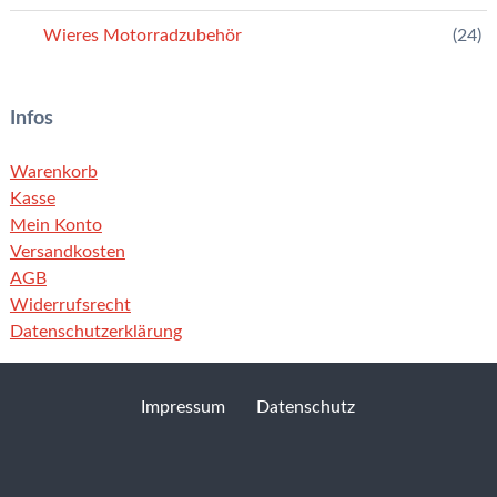
Wieres Motorradzubehör
(24)
Infos
Warenkorb
Kasse
Mein Konto
Versandkosten
AGB
Widerrufsrecht
Datenschutzerklärung
Impressum
Datenschutz