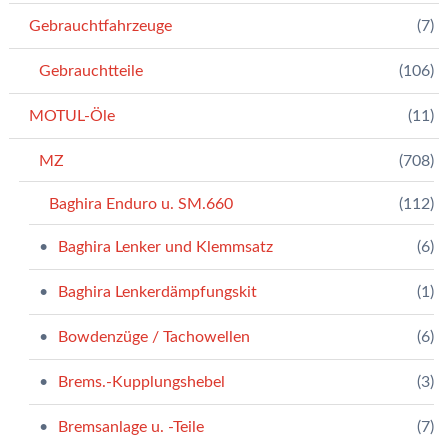
Gebrauchtfahrzeuge
(7)
Gebrauchtteile
(106)
MOTUL-Öle
(11)
MZ
(708)
Baghira Enduro u. SM.660
(112)
Baghira Lenker und Klemmsatz
(6)
Baghira Lenkerdämpfungskit
(1)
Bowdenzüge / Tachowellen
(6)
Brems.-Kupplungshebel
(3)
Bremsanlage u. -Teile
(7)