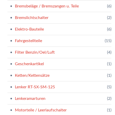
Bremsbeläge / Bremszangen u. Teile
(6)
Bremslichtschalter
(2)
Elektro-Bauteile
(6)
Fahrgestellteile
(15)
Filter Benzin/Oel/Luft
(4)
Geschenkartikel
(1)
Ketten/Kettensätze
(1)
Lenker RT-SX-SM-125
(5)
Lenkeramarturen
(2)
Motorteile / Leerlaufschalter
(1)