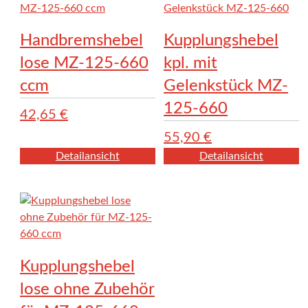
Handbremshebel
Kupplungshebel
lose MZ-125-660
kpl. mit
ccm
Gelenkstück MZ-
125-660
42,65
€
55,90
€
Detailansicht
Detailansicht
Kupplungshebel
lose ohne Zubehör