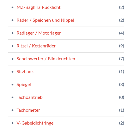
MZ-Baghira Rücklicht
(2)
Räder / Speichen und Nippel
(2)
Radlager / Motorlager
(4)
Ritzel / Kettenräder
(9)
Scheinwerfer / Blinkleuchten
(7)
Sitzbank
(1)
Spiegel
(3)
Tachoantrieb
(0)
Tachometer
(1)
V-Gabeldichtringe
(2)