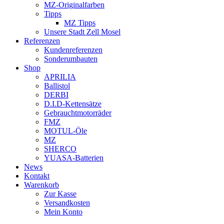
MZ-Originalfarben
Tipps
MZ Tipps
Unsere Stadt Zell Mosel
Referenzen
Kundenreferenzen
Sonderumbauten
Shop
APRILIA
Ballistol
DERBI
D.I.D-Kettensätze
Gebrauchtmotorräder
FMZ
MOTUL-Öle
MZ
SHERCO
YUASA-Batterien
News
Kontakt
Warenkorb
Zur Kasse
Versandkosten
Mein Konto