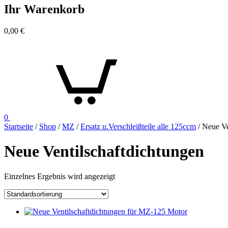
Ihr Warenkorb
0,00
€
0
Startseite
/
Shop
/
MZ
/
Ersatz u.Verschleißteile alle 125ccm
/ Neue Ve
Neue Ventilschaftdichtungen
Einzelnes Ergebnis wird angezeigt