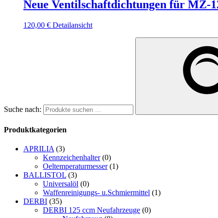
Neue Ventilschaftdichtungen für MZ-
120,00
€
Detailansicht
Suche nach:
Produktkategorien
APRILIA
(3)
Kennzeichenhalter
(0)
Oeltemperaturmesser
(1)
BALLISTOL
(3)
Universalöl
(0)
Waffenreinigungs- u.Schmiermittel
(1)
DERBI
(35)
DERBI 125 ccm Neufahrzeuge
(0)