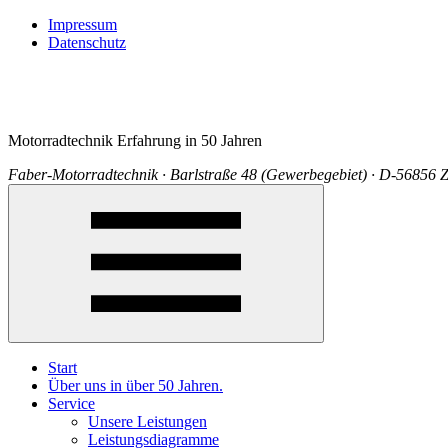
Impressum
Datenschutz
Motorradtechnik Erfahrung in 50 Jahren
Faber-Motorradtechnik · Barlstraße 48 (Gewerbegebiet) · D-56856 Z
Start
Über uns in über 50 Jahren.
Service
Unsere Leistungen
Leistungsdiagramme