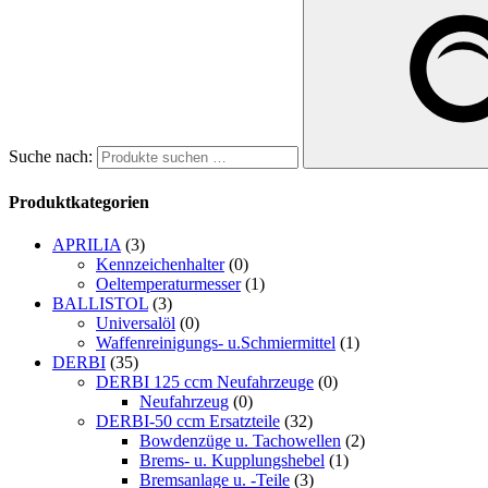
Suche nach:
Produktkategorien
APRILIA
(3)
Kennzeichenhalter
(0)
Oeltemperaturmesser
(1)
BALLISTOL
(3)
Universalöl
(0)
Waffenreinigungs- u.Schmiermittel
(1)
DERBI
(35)
DERBI 125 ccm Neufahrzeuge
(0)
Neufahrzeug
(0)
DERBI-50 ccm Ersatzteile
(32)
Bowdenzüge u. Tachowellen
(2)
Brems- u. Kupplungshebel
(1)
Bremsanlage u. -Teile
(3)