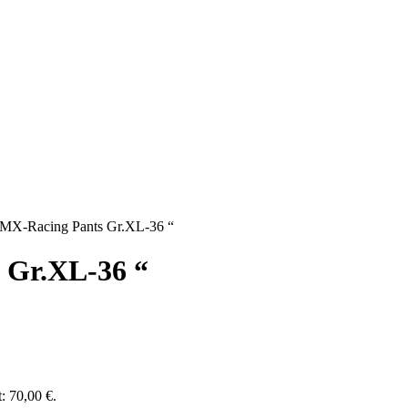
MX-Racing Pants Gr.XL-36 “
 Gr.XL-36 “
t: 70,00 €.