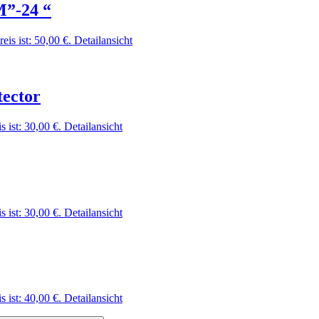
”-24 “
eis ist: 50,00 €.
Detailansicht
ector
s ist: 30,00 €.
Detailansicht
s ist: 30,00 €.
Detailansicht
s ist: 40,00 €.
Detailansicht