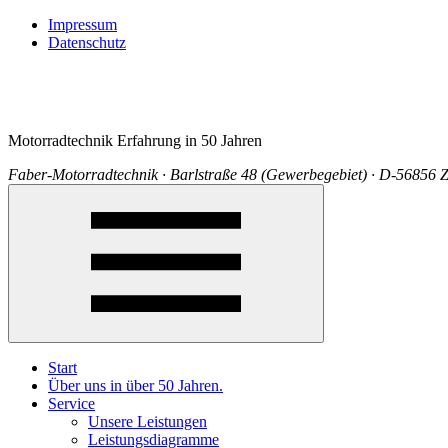
Impressum
Datenschutz
Motorradtechnik Erfahrung in 50 Jahren
Faber-Motorradtechnik · Barlstraße 48 (Gewerbegebiet) · D-56856 Z
Start
Über uns in über 50 Jahren.
Service
Unsere Leistungen
Leistungsdiagramme