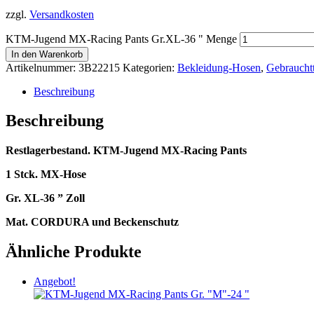
zzgl.
Versandkosten
KTM-Jugend MX-Racing Pants Gr.XL-36 " Menge
In den Warenkorb
Artikelnummer:
3B22215
Kategorien:
Bekleidung-Hosen
,
Gebrauchtt
Beschreibung
Beschreibung
Restlagerbestand. KTM-Jugend MX-Racing Pants
1 Stck. MX-Hose
Gr. XL-36 ” Zoll
Mat. CORDURA und Beckenschutz
Ähnliche Produkte
Angebot!