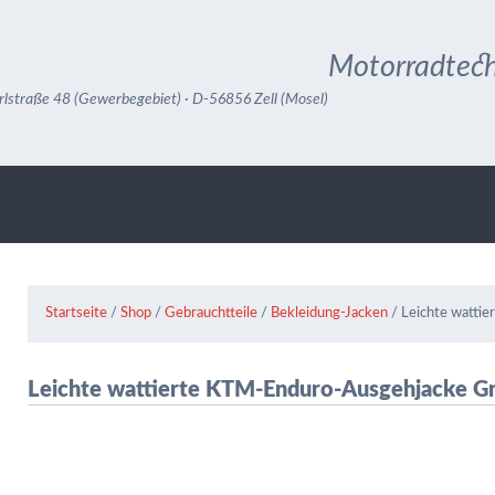
Motorradtech
rlstraße 48 (Gewerbegebiet) · D-56856 Zell (Mosel)
Startseite
/
Shop
/
Gebrauchtteile
/
Bekleidung-Jacken
/ Leichte watti
Leichte wattierte KTM-Enduro-Ausgehjacke Gr