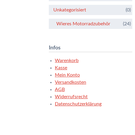
Unkategorisiert
(0)
Wieres Motorradzubehör
(24)
Infos
Warenkorb
Kasse
Mein Konto
Versandkosten
AGB
Widerrufsrecht
Datenschutzerklärung