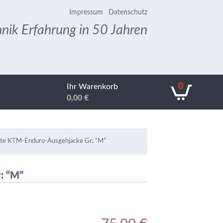
Impressum
Datenschutz
nik Erfahrung in 50 Jahren
0
Ihr Warenkorb
0,00
€
erte KTM-Enduro-Ausgehjacke Gr: “M”
: “M”