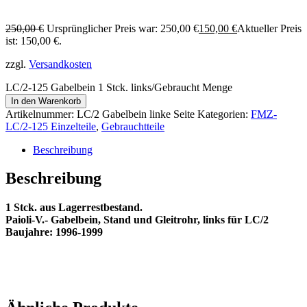
250,00
€
Ursprünglicher Preis war: 250,00 €
150,00
€
Aktueller Preis
ist: 150,00 €.
zzgl.
Versandkosten
LC/2-125 Gabelbein 1 Stck. links/Gebraucht Menge
In den Warenkorb
Artikelnummer:
LC/2 Gabelbein linke Seite
Kategorien:
FMZ-
LC/2-125 Einzelteile
,
Gebrauchtteile
Beschreibung
Beschreibung
1 Stck. aus Lagerrestbestand.
Paioli-V.- Gabelbein, Stand und Gleitrohr, links für LC/2
Baujahre: 1996-1999