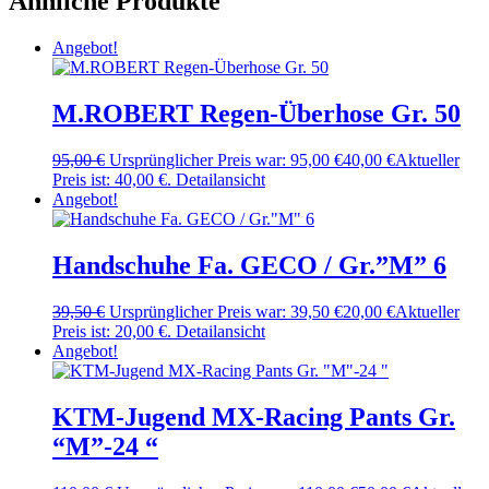
Ähnliche Produkte
Angebot!
M.ROBERT Regen-Überhose Gr. 50
95,00
€
Ursprünglicher Preis war: 95,00 €
40,00
€
Aktueller
Preis ist: 40,00 €.
Detailansicht
Angebot!
Handschuhe Fa. GECO / Gr.”M” 6
39,50
€
Ursprünglicher Preis war: 39,50 €
20,00
€
Aktueller
Preis ist: 20,00 €.
Detailansicht
Angebot!
KTM-Jugend MX-Racing Pants Gr.
“M”-24 “