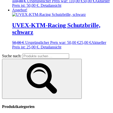
110,00
€
Ursprünglicher Preis war: 110,00 €
50,00
€
Aktueller
Preis ist: 50,00 €.
Detailansicht
Angebot!
UVEX-KTM-Racing Schutzbrille,
schwarz
50,00
€
Ursprünglicher Preis war: 50,00 €
25,00
€
Aktueller
Preis ist: 25,00 €.
Detailansicht
Suche nach:
Produktkategorien