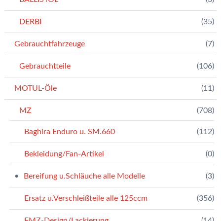
DERBI
(35)
Gebrauchtfahrzeuge
(7)
Gebrauchtteile
(106)
MOTUL-Öle
(11)
MZ
(708)
Baghira Enduro u. SM.660
(112)
Bekleidung/Fan-Artikel
(0)
Bereifung u.Schläuche alle Modelle
(3)
Ersatz u.Verschleißteile alle 125ccm
(356)
FMZ-Design/Lackierung
(14)