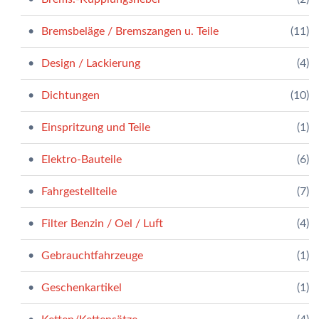
Bremsbeläge / Bremszangen u. Teile
(11)
Design / Lackierung
(4)
Dichtungen
(10)
Einspritzung und Teile
(1)
Elektro-Bauteile
(6)
Fahrgestellteile
(7)
Filter Benzin / Oel / Luft
(4)
Gebrauchtfahrzeuge
(1)
Geschenkartikel
(1)