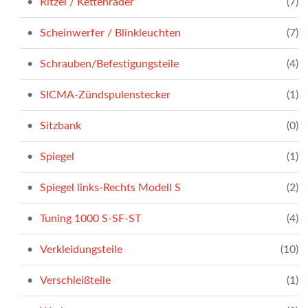
Ritzel / Kettenräder
(7)
Scheinwerfer / Blinkleuchten
(7)
Schrauben/Befestigungsteile
(4)
SICMA-Zündspulenstecker
(1)
Sitzbank
(0)
Spiegel
(1)
Spiegel links-Rechts Modell S
(2)
Tuning 1000 S-SF-ST
(4)
Verkleidungsteile
(10)
Verschleißteile
(1)