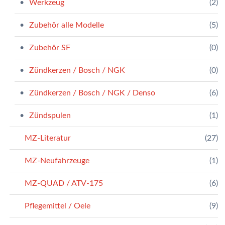
Werkzeug
(2)
Zubehör alle Modelle
(5)
Zubehör SF
(0)
Zündkerzen / Bosch / NGK
(0)
Zündkerzen / Bosch / NGK / Denso
(6)
Zündspulen
(1)
MZ-Literatur
(27)
MZ-Neufahrzeuge
(1)
MZ-QUAD / ATV-175
(6)
Pflegemittel / Oele
(9)