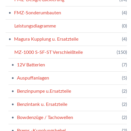
FMZ-Sonderumbauten
(4)
Leistungsdiagramme
(0)
Magura Kupplung u. Ersatzteile
(4)
MZ-1000 S-SF-ST Verschleißteile
(150)
12V Batterien
(7)
Auspuffanlagen
(5)
Benzinpumpe u.Ersatzteile
(2)
Benzintank u. Ersatzteile
(2)
Bowdenzüge / Tachowellen
(2)
Brems.-Kupplungshebel
(2)