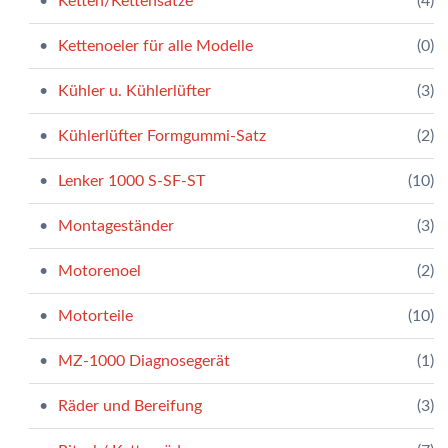
Ketten/Kettensätze
(4)
Kettenoeler für alle Modelle
(0)
Kühler u. Kühlerlüfter
(3)
Kühlerlüfter Formgummi-Satz
(2)
Lenker 1000 S-SF-ST
(10)
Montageständer
(3)
Motorenoel
(2)
Motorteile
(10)
MZ-1000 Diagnosegerät
(1)
Räder und Bereifung
(3)