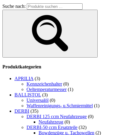
Suche nach:
Produktkategorien
APRILIA
(3)
Kennzeichenhalter
(0)
Oeltemperaturmesser
(1)
BALLISTOL
(3)
Universalöl
(0)
Waffenreinigungs- u.Schmiermittel
(1)
DERBI
(35)
DERBI 125 ccm Neufahrzeuge
(0)
Neufahrzeug
(0)
DERBI-50 ccm Ersatzteile
(32)
Bowdenzüge u. Tachowellen
(2)