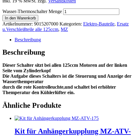
inkl. 19 % MwSt.
zzgl.
Versandkosten
Wasser-Thermoschalter Menge
In den Warenkorb
Artikelnummer:
9015207000
Kategorien:
Elektro-Bauteile
,
Ersatz
u.Verschleißteile alle 125ccm
,
MZ
Beschreibung
Beschreibung
Dieser Schalter sitzt bei allen 125ccm Motoren auf der linken
Seite vom Zylinderkopf
Die Aufgabe dieses Schalters ist die Steuerung und Anzeige der
Wasserthemperatur
durch die rote Kontrolleuchte,und schaltet bei erhöhter
Themperatur den Kühlerlüfter ein.
Ähnliche Produkte
Kit für Anhängerkupplung MZ-ATV-