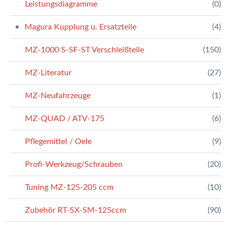
Leistungsdiagramme
(0)
Magura Kupplung u. Ersatzteile
(4)
MZ-1000 S-SF-ST Verschleißteile
(150)
MZ-Literatur
(27)
MZ-Neufahrzeuge
(1)
MZ-QUAD / ATV-175
(6)
Pflegemittel / Oele
(9)
Profi-Werkzeug/Schrauben
(20)
Tuning MZ-125-205 ccm
(10)
Zubehör RT-SX-SM-125ccm
(90)