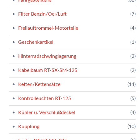
Filter Benzin/Oel/Luft
(7)
Freilauftrommel-Motorteile
(4)
Geschenkartikel
(1)
Hinterradschwinglagerung
(2)
Kabelbaum RT-SX-SM-125
(2)
Ketten/Kettensätze
(14)
Kontrolleuchten RT-125
(5)
Kühler u. Verschlußdeckel
(4)
Kupplung
(10)