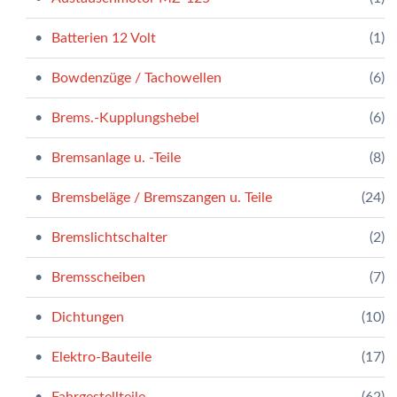
Batterien 12 Volt
(1)
Bowdenzüge / Tachowellen
(6)
Brems.-Kupplungshebel
(6)
Bremsanlage u. -Teile
(8)
Bremsbeläge / Bremszangen u. Teile
(24)
Bremslichtschalter
(2)
Bremsscheiben
(7)
Dichtungen
(10)
Elektro-Bauteile
(17)
Fahrgestellteile
(62)