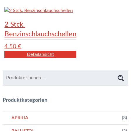
2 Stck.
Benzinschlauchschellen
4,50
€
Detailansicht
Produktkategorien
APRILIA
(3)
BALLISTOL
(3)