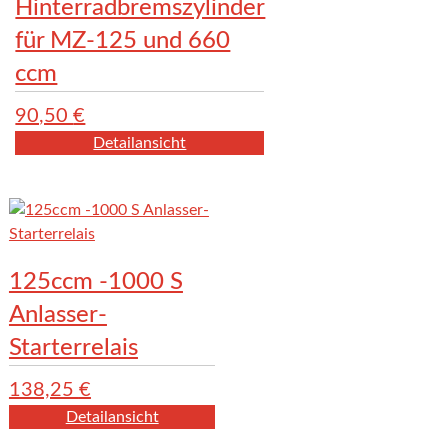
Hinterradbremszylinder
für MZ-125 und 660
ccm
90,50
€
Detailansicht
125ccm -1000 S
Anlasser-
Starterrelais
138,25
€
Detailansicht