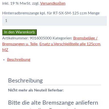
inkl. 19 % MwSt.
zzgl.
Versandkosten
Hinterradbremszange kpl. für RT-SX-SM-125 ccm Menge
In den Warenkorb
Artikelnummer:
9016005000
Kategorien:
Bremsbeläge /
Bremszangen u. Teile
,
Ersatz u.Verschleißteile alle 125ccm
,
MZ
Beschreibung
Beschreibung
Nicht mehr als Neuteil lieferbar:
Bitte die alte Bremszange anliefern