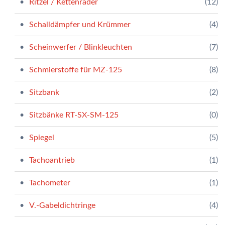
Ritzel / Kettenräder
(12)
Schalldämpfer und Krümmer
(4)
Scheinwerfer / Blinkleuchten
(7)
Schmierstoffe für MZ-125
(8)
Sitzbank
(2)
Sitzbänke RT-SX-SM-125
(0)
Spiegel
(5)
Tachoantrieb
(1)
Tachometer
(1)
V.-Gabeldichtringe
(4)