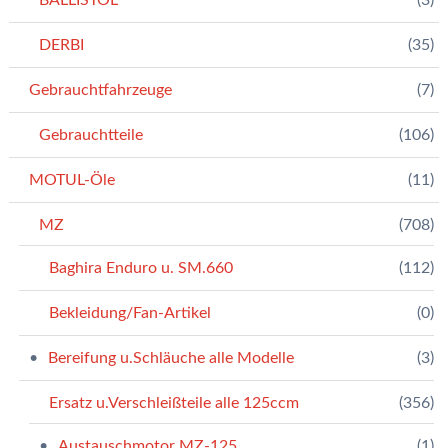
DERBI
(35)
Gebrauchtfahrzeuge
(7)
Gebrauchtteile
(106)
MOTUL-Öle
(11)
MZ
(708)
Baghira Enduro u. SM.660
(112)
Bekleidung/Fan-Artikel
(0)
Bereifung u.Schläuche alle Modelle
(3)
Ersatz u.Verschleißteile alle 125ccm
(356)
Austauschmotor MZ-125
(1)