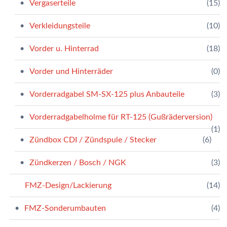
Vergaserteile
(15)
Verkleidungsteile
(10)
Vorder u. Hinterrad
(18)
Vorder und Hinterräder
(0)
Vorderradgabel SM-SX-125 plus Anbauteile
(3)
Vorderradgabelholme für RT-125 (Gußräderversion)
(1)
Zündbox CDI / Zündspule / Stecker
(6)
Zündkerzen / Bosch / NGK
(3)
FMZ-Design/Lackierung
(14)
FMZ-Sonderumbauten
(4)