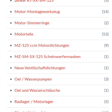
Lenker RT-SX-SM-125
(5)
Motor-Montagewerkzeug
(14)
Motor-Simmerringe
(2)
Motorteile
(53)
MZ-125 ccm Motordichtungen
(9)
MZ-SM-SX-125 Scheinwerfermasken
(1)
Neue Ventilschaftdichtungen
(1)
Oel / Wasserpumpen
(3)
Oel und Wasserschläuche
(1)
Radlager / Motorlager
(5)