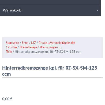
Warenkorb
Startseite
/
Shop
/
MZ
/
Ersatz u.Verschleißteile alle
125ccm
/
Bremsbeläge / Bremszangen u.
Teile
/ Hinterradbremszange kpl. für RT-SX-SM-125 ccm
Hinterradbremszange kpl. für RT-SX-SM-125
ccm
0,00
€