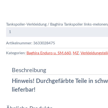
Tankspoiler-Verkleidung / Baghira Tankspoiler links-melone
Artikelnummer:
3633028475
Kategorien:
Baghira Enduro u. SM.660
,
MZ
,
Verkleidungsteil
Beschreibung
Hinweis! Durchgefärbte Teile in schw
lieferbar!