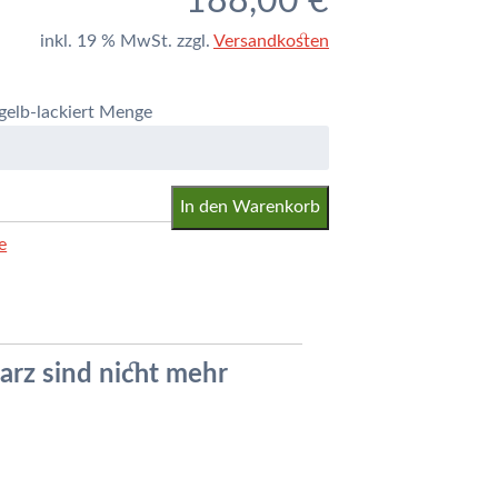
188,00
€
inkl. 19 % MwSt.
zzgl.
Versandkosten
ngelb-lackiert Menge
In den Warenkorb
e
arz sind nicht mehr