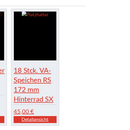
er
18 Stck. VA-
Speichen RS
172 mm
Hinterrad SX
45,00
€
Detailansicht