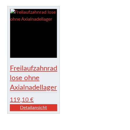
Freilaufzahnrad
lose ohne
Axialnadellager
119,10
€
Detailansicht