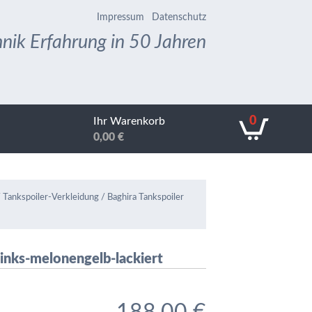
Impressum
Datenschutz
nik Erfahrung in 50 Jahren
0
Ihr Warenkorb
0,00
€
 Tankspoiler-Verkleidung / Baghira Tankspoiler
links-melonengelb-lackiert