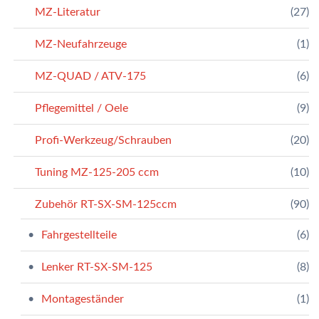
MZ-Literatur
(27)
MZ-Neufahrzeuge
(1)
MZ-QUAD / ATV-175
(6)
Pflegemittel / Oele
(9)
Profi-Werkzeug/Schrauben
(20)
Tuning MZ-125-205 ccm
(10)
Zubehör RT-SX-SM-125ccm
(90)
Fahrgestellteile
(6)
Lenker RT-SX-SM-125
(8)
Montageständer
(1)