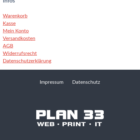
Infos
Warenkorb
Kasse
Mein Konto
Versandkosten
AGB
Widerrufsrecht
Datenschutzerklärung
Impressum
Datenschutz