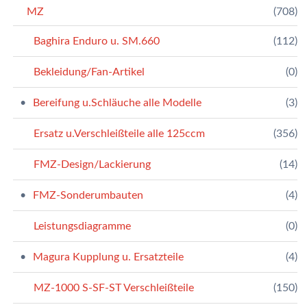
MZ
(708)
Baghira Enduro u. SM.660
(112)
Bekleidung/Fan-Artikel
(0)
Bereifung u.Schläuche alle Modelle
(3)
Ersatz u.Verschleißteile alle 125ccm
(356)
FMZ-Design/Lackierung
(14)
FMZ-Sonderumbauten
(4)
Leistungsdiagramme
(0)
Magura Kupplung u. Ersatzteile
(4)
MZ-1000 S-SF-ST Verschleißteile
(150)