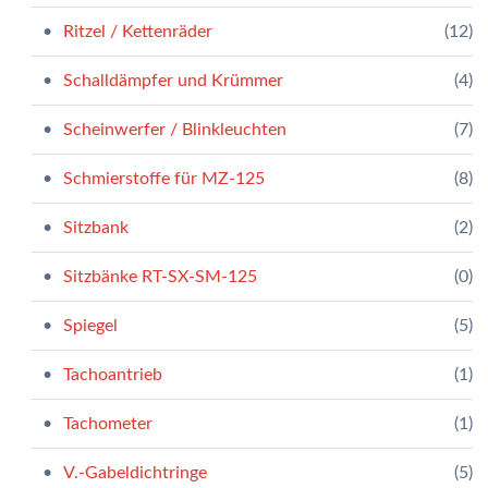
Ritzel / Kettenräder
(12)
Schalldämpfer und Krümmer
(4)
Scheinwerfer / Blinkleuchten
(7)
Schmierstoffe für MZ-125
(8)
Sitzbank
(2)
Sitzbänke RT-SX-SM-125
(0)
Spiegel
(5)
Tachoantrieb
(1)
Tachometer
(1)
V.-Gabeldichtringe
(5)