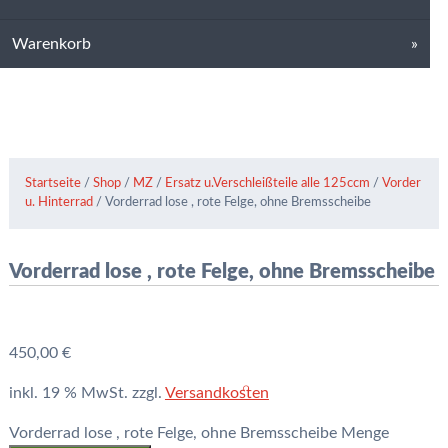
Warenkorb
Startseite
/
Shop
/
MZ
/
Ersatz u.Verschleißteile alle 125ccm
/
Vorder
u. Hinterrad
/ Vorderrad lose , rote Felge, ohne Bremsscheibe
Vorderrad lose , rote Felge, ohne Bremsscheibe
450,00
€
inkl. 19 % MwSt.
zzgl.
Versandkosten
Vorderrad lose , rote Felge, ohne Bremsscheibe Menge