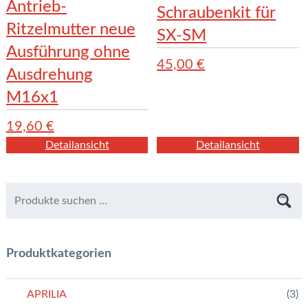
Antrieb-
Schraubenkit für
Ritzelmutter neue
SX-SM
Ausführung ohne
45,00
€
Ausdrehung
M16x1
19,60
€
Detailansicht
Detailansicht
Produktkategorien
APRILIA
(3)