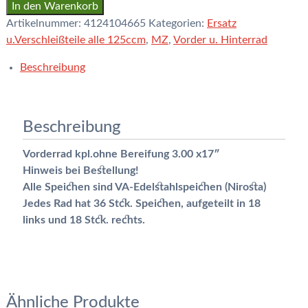
In den Warenkorb
Artikelnummer:
4124104665
Kategorien:
Ersatz
u.Verschleißteile alle 125ccm
,
MZ
,
Vorder u. Hinterrad
Beschreibung
Beschreibung
Vorderrad kpl.ohne Bereifung 3.00 x17″
Hinweis bei Bestellung!
Alle Speichen sind VA-Edelstahlspeichen (Nirosta)
Jedes Rad hat 36 Stck. Speichen, aufgeteilt in 18
links und 18 Stck. rechts.
Ähnliche Produkte