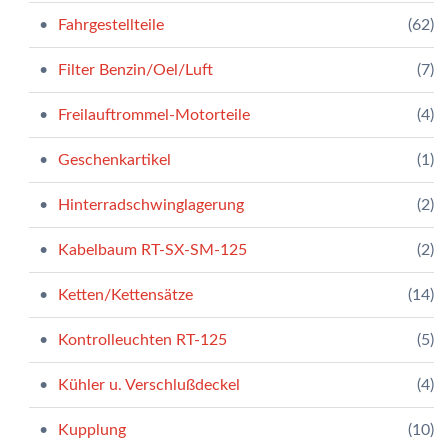
Fahrgestellteile
(62)
Filter Benzin/Oel/Luft
(7)
Freilauftrommel-Motorteile
(4)
Geschenkartikel
(1)
Hinterradschwinglagerung
(2)
Kabelbaum RT-SX-SM-125
(2)
Ketten/Kettensätze
(14)
Kontrolleuchten RT-125
(5)
Kühler u. Verschlußdeckel
(4)
Kupplung
(10)