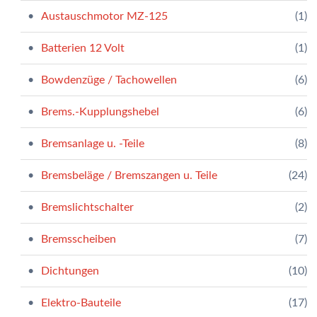
Austauschmotor MZ-125
(1)
Batterien 12 Volt
(1)
Bowdenzüge / Tachowellen
(6)
Brems.-Kupplungshebel
(6)
Bremsanlage u. -Teile
(8)
Bremsbeläge / Bremszangen u. Teile
(24)
Bremslichtschalter
(2)
Bremsscheiben
(7)
Dichtungen
(10)
Elektro-Bauteile
(17)