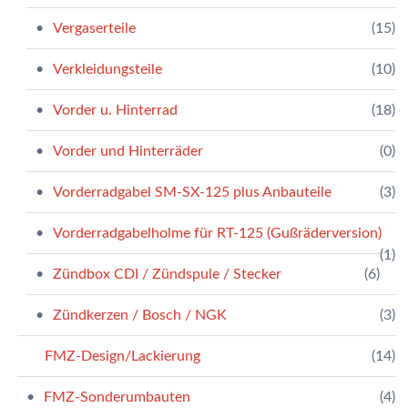
Vergaserteile
(15)
Verkleidungsteile
(10)
Vorder u. Hinterrad
(18)
Vorder und Hinterräder
(0)
Vorderradgabel SM-SX-125 plus Anbauteile
(3)
Vorderradgabelholme für RT-125 (Gußräderversion)
(1)
Zündbox CDI / Zündspule / Stecker
(6)
Zündkerzen / Bosch / NGK
(3)
FMZ-Design/Lackierung
(14)
FMZ-Sonderumbauten
(4)