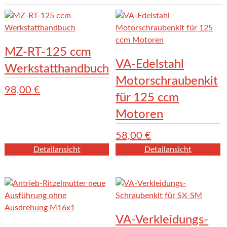
MZ-RT-125 ccm
VA-Edelstahl
Werkstatthandbuch
Motorschraubenkit
98,00
€
für 125 ccm
Motoren
58,00
€
Detailansicht
Detailansicht
VA-Verkleidungs-