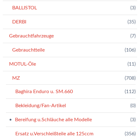
BALLISTOL
(3)
DERBI
(35)
Gebrauchtfahrzeuge
(7)
Gebrauchtteile
(106)
MOTUL-Öle
(11)
MZ
(708)
Baghira Enduro u. SM.660
(112)
Bekleidung/Fan-Artikel
(0)
Bereifung u.Schläuche alle Modelle
(3)
Ersatz u.Verschleißteile alle 125ccm
(356)