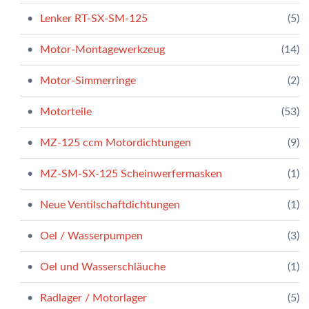
Lenker RT-SX-SM-125
(5)
Motor-Montagewerkzeug
(14)
Motor-Simmerringe
(2)
Motorteile
(53)
MZ-125 ccm Motordichtungen
(9)
MZ-SM-SX-125 Scheinwerfermasken
(1)
Neue Ventilschaftdichtungen
(1)
Oel / Wasserpumpen
(3)
Oel und Wasserschläuche
(1)
Radlager / Motorlager
(5)