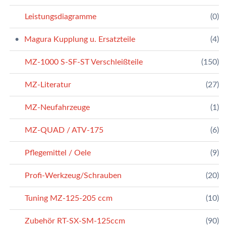
Leistungsdiagramme
(0)
Magura Kupplung u. Ersatzteile
(4)
MZ-1000 S-SF-ST Verschleißteile
(150)
MZ-Literatur
(27)
MZ-Neufahrzeuge
(1)
MZ-QUAD / ATV-175
(6)
Pflegemittel / Oele
(9)
Profi-Werkzeug/Schrauben
(20)
Tuning MZ-125-205 ccm
(10)
Zubehör RT-SX-SM-125ccm
(90)