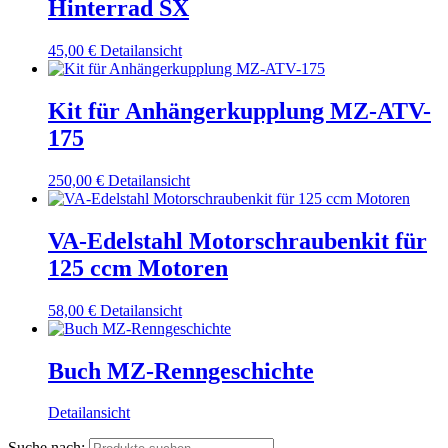
Hinterrad SX
45,00
€
Detailansicht
Kit für Anhängerkupplung MZ-ATV-
175
250,00
€
Detailansicht
VA-Edelstahl Motorschraubenkit für
125 ccm Motoren
58,00
€
Detailansicht
Buch MZ-Renngeschichte
Detailansicht
Suche nach: