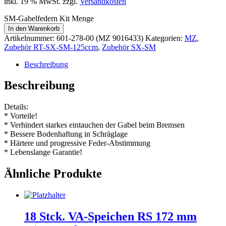
inkl. 19 % MwSt.
zzgl.
Versandkosten
SM-Gabelfedern Kit Menge
In den Warenkorb
Artikelnummer:
601-278-00 (MZ 9016433)
Kategorien:
MZ
,
Zubehör RT-SX-SM-125ccm
,
Zubehör SX-SM
Beschreibung
Beschreibung
Details:
* Vorteile!
* Verhindert starkes eintauchen der Gabel beim Bremsen
* Bessere Bodenhaftung in Schräglage
* Härtere und progressive Feder-Abstimmung
* Lebenslange Garantie!
Ähnliche Produkte
18 Stck. VA-Speichen RS 172 mm