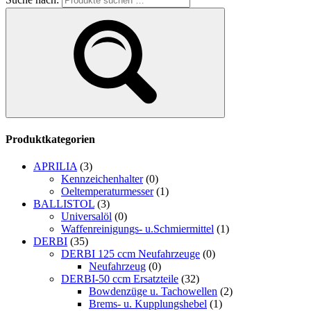
Produktkategorien
APRILIA
(3)
Kennzeichenhalter
(0)
Oeltemperaturmesser
(1)
BALLISTOL
(3)
Universalöl
(0)
Waffenreinigungs- u.Schmiermittel
(1)
DERBI
(35)
DERBI 125 ccm Neufahrzeuge
(0)
Neufahrzeug
(0)
DERBI-50 ccm Ersatzteile
(32)
Bowdenzüge u. Tachowellen
(2)
Brems- u. Kupplungshebel
(1)