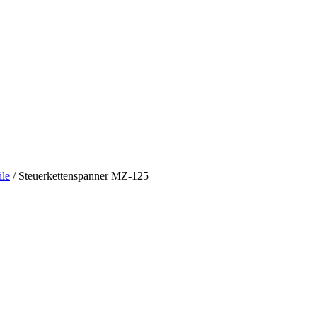
ile
/ Steuerkettenspanner MZ-125