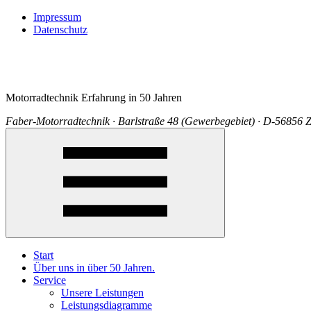
Impressum
Datenschutz
Motorradtechnik Erfahrung in 50 Jahren
Faber-Motorradtechnik · Barlstraße 48 (Gewerbegebiet) · D-56856 Z
Start
Über uns in über 50 Jahren.
Service
Unsere Leistungen
Leistungsdiagramme