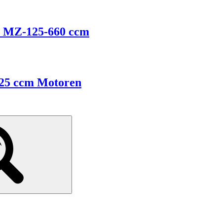
r MZ-125-660 ccm
125 ccm Motoren