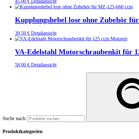
45,00
€
Detailansicht
Kupplungshebel lose ohne Zubehör fü
39,50
€
Detailansicht
VA-Edelstahl Motorschraubenkit für 
58,00
€
Detailansicht
Suche nach:
Produktkategorien