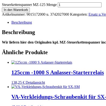
Steuerkettenspanner MZ-125 Menge
In den Warenkorb
Artikelnummer:
9015172000 u. 3742027000
Kategorien:
Ersatz u.Ve
Beschreibung
Beschreibung
Wir liefern hier den Originalen kpl. MZ-Steuerkettenspanner incl
Ähnliche Produkte
125ccm -1000 S Anlasser-Starterrelais
138,25
€
Detailansicht
VA-Verkleidungs-Schraubenkit für S