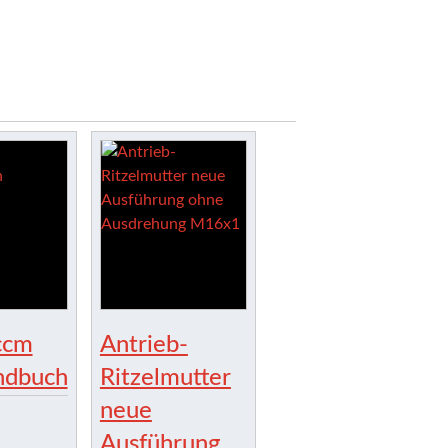
ccm
Antrieb-
ndbuch
Ritzelmutter
neue
Ausführung