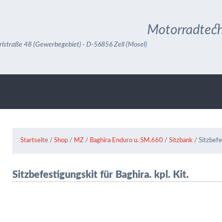
Motorradtech
rlstraße 48 (Gewerbegebiet) · D-56856 Zell (Mosel)
Startseite
/
Shop
/
MZ
/
Baghira Enduro u. SM.660
/
Sitzbank
/ Sitzbefe
Sitzbefestigungskit für Baghira. kpl. Kit.