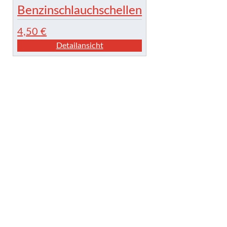
Benzinschlauchschellen
4,50
€
Detailansicht