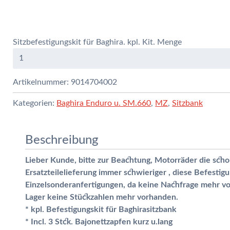
Sitzbefestigungskit für Baghira. kpl. Kit. Menge
Artikelnummer:
9014704002
Kategorien:
Baghira Enduro u. SM.660
,
MZ
,
Sitzbank
Beschreibung
Lieber Kunde, bitte zur Beachtung, Motorräder die schon
Ersatzteilelieferung immer schwieriger , diese Befestigu
Einzelsonderanfertigungen, da keine Nachfrage mehr vo
Lager keine Stückzahlen mehr vorhanden.
* kpl. Befestigungskit für Baghirasitzbank
* Incl. 3 Stck. Bajonettzapfen kurz u.lang