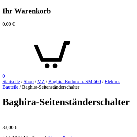
Ihr Warenkorb
0,00
€
0
Startseite
/
Shop
/
MZ
/
Baghira Enduro u. SM.660
/
Elektro-
Bauteile
/ Baghira-Seitenständerschalter
Baghira-Seitenständerschalter
33,00
€