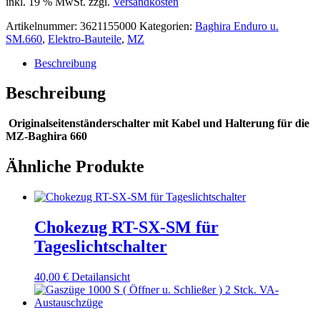
inkl. 19 % MwSt.
zzgl.
Versandkosten
Artikelnummer:
3621155000
Kategorien:
Baghira Enduro u.
SM.660
,
Elektro-Bauteile
,
MZ
Beschreibung
Beschreibung
Originalseitenständerschalter mit Kabel und Halterung für die
MZ-Baghira 660
Ähnliche Produkte
Chokezug RT-SX-SM für
Tageslichtschalter
40,00
€
Detailansicht