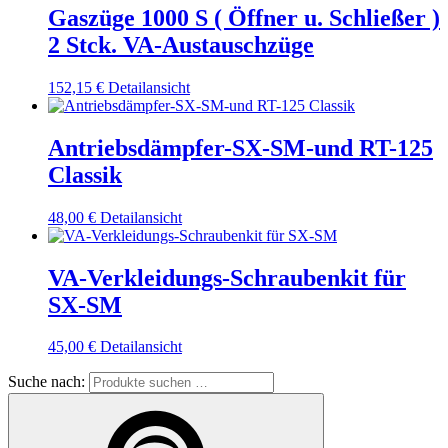
Gaszüge 1000 S ( Öffner u. Schließer )
2 Stck. VA-Austauschzüge
152,15
€
Detailansicht
Antriebsdämpfer-SX-SM-und RT-125
Classik
48,00
€
Detailansicht
VA-Verkleidungs-Schraubenkit für
SX-SM
45,00
€
Detailansicht
Suche nach: