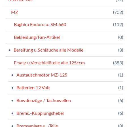
MZ
(702)
Baghira Enduro u. SM.660
(112)
Bekleidung/Fan-Artikel
(0)
Bereifung u.Schläuche alle Modelle
(3)
Ersatz u.Verschleißteile alle 125ccm
(353)
Austauschmotor MZ-125
(1)
Batterien 12 Volt
(1)
Bowdenzüge / Tachowellen
(6)
Brems.-Kupplungshebel
(6)
Bremsanlage u. -Teile
(8)