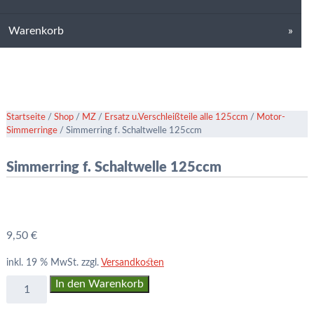
Warenkorb
Startseite
/
Shop
/
MZ
/
Ersatz u.Verschleißteile alle 125ccm
/
Motor-
Simmerringe
/ Simmerring f. Schaltwelle 125ccm
Simmerring f. Schaltwelle 125ccm
9,50
€
inkl. 19 % MwSt.
zzgl.
Versandkosten
Simmerring
In den Warenkorb
f.