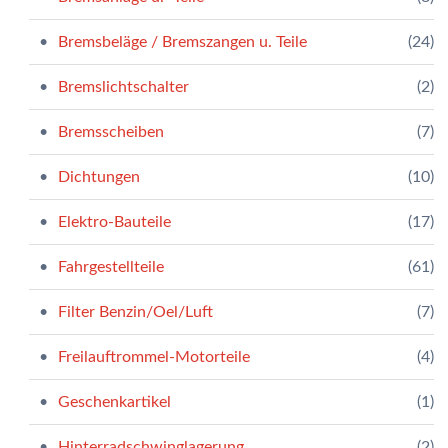
Bremsbeläge / Bremszangen u. Teile
(24)
Bremslichtschalter
(2)
Bremsscheiben
(7)
Dichtungen
(10)
Elektro-Bauteile
(17)
Fahrgestellteile
(61)
Filter Benzin/Oel/Luft
(7)
Freilauftrommel-Motorteile
(4)
Geschenkartikel
(1)
Hinterradschwinglagerung
(2)