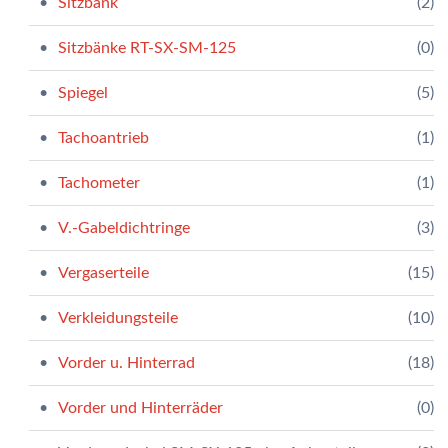
Sitzbank
(2)
Sitzbänke RT-SX-SM-125
(0)
Spiegel
(5)
Tachoantrieb
(1)
Tachometer
(1)
V.-Gabeldichtringe
(3)
Vergaserteile
(15)
Verkleidungsteile
(10)
Vorder u. Hinterrad
(18)
Vorder und Hinterräder
(0)