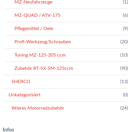
MZ-Neufahrzeuge
(1)
MZ-QUAD / ATV-175
(6)
Pflegemittel / Oele
(9)
Profi-Werkzeug/Schrauben
(20)
Tuning MZ-125-205 ccm
(10)
Zubehör RT-SX-SM-125ccm
(90)
SHERCO
(13)
Unkategorisiert
(0)
Wieres Motorradzubehör
(24)
Infos