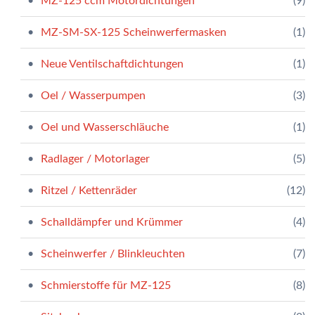
MZ-125 ccm Motordichtungen
(9)
MZ-SM-SX-125 Scheinwerfermasken
(1)
Neue Ventilschaftdichtungen
(1)
Oel / Wasserpumpen
(3)
Oel und Wasserschläuche
(1)
Radlager / Motorlager
(5)
Ritzel / Kettenräder
(12)
Schalldämpfer und Krümmer
(4)
Scheinwerfer / Blinkleuchten
(7)
Schmierstoffe für MZ-125
(8)