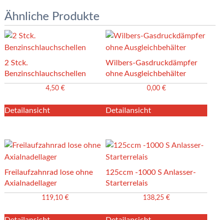
Ähnliche Produkte
2 Stck.
Wilbers-Gasdruckdämpfer
Benzinschlauchschellen
ohne Ausgleichbehälter
4,50
€
0,00
€
Detailansicht
Detailansicht
Freilaufzahnrad lose ohne
125ccm -1000 S Anlasser-
Axialnadellager
Starterrelais
119,10
€
138,25
€