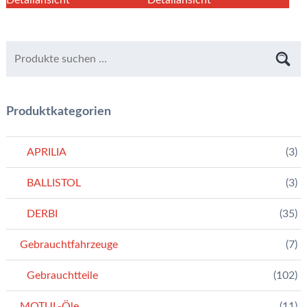
Detailansicht
Detailansicht
Produktkategorien
APRILIA
(3)
BALLISTOL
(3)
DERBI
(35)
Gebrauchtfahrzeuge
(7)
Gebrauchtteile
(102)
MOTUL-Öle
(11)