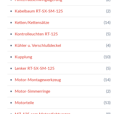
Kabelbaum RT-SX-SM-125
(2)
Ketten/Kettensätze
(14)
Kontrolleuchten RT-125
(5)
Kühler u. Verschlußdeckel
(4)
Kupplung
(10)
Lenker RT-SX-SM-125
(5)
Motor-Montagewerkzeug
(14)
Motor-Simmerringe
(2)
Motorteile
(53)