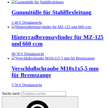
Gummitülle für Stahlflexleitung
2,40
€
Detailansicht
Hinterradbremszylinder für MZ-125
und 660 ccm
90,50
€
Detailansicht
Verschlußschraube M10x1x5,5 mm
für Bremszange
5,50
€
Detailansicht
Suche nach: