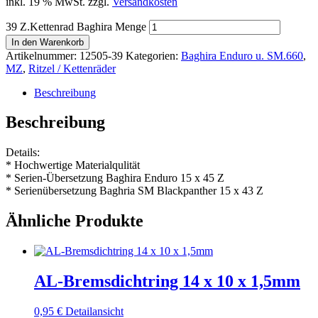
inkl. 19 % MwSt.
zzgl.
Versandkosten
39 Z.Kettenrad Baghira Menge
In den Warenkorb
Artikelnummer:
12505-39
Kategorien:
Baghira Enduro u. SM.660
,
MZ
,
Ritzel / Kettenräder
Beschreibung
Beschreibung
Details:
* Hochwertige Materialqulität
* Serien-Übersetzung Baghira Enduro 15 x 45 Z
* Serienübersetzung Baghria SM Blackpanther 15 x 43 Z
Ähnliche Produkte
AL-Bremsdichtring 14 x 10 x 1,5mm
0,95
€
Detailansicht