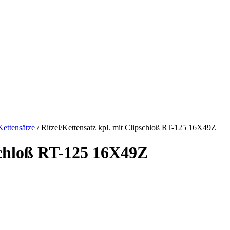
Kettensätze
/ Ritzel/Kettensatz kpl. mit Clipschloß RT-125 16X49Z
pschloß RT-125 16X49Z