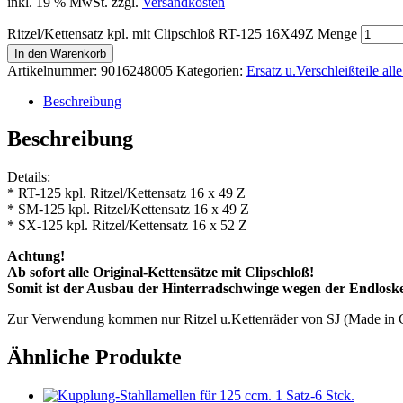
inkl. 19 % MwSt.
zzgl.
Versandkosten
Ritzel/Kettensatz kpl. mit Clipschloß RT-125 16X49Z Menge
In den Warenkorb
Artikelnummer:
9016248005
Kategorien:
Ersatz u.Verschleißteile al
Beschreibung
Beschreibung
Details:
* RT-125 kpl. Ritzel/Kettensatz 16 x 49 Z
* SM-125 kpl. Ritzel/Kettensatz 16 x 49 Z
* SX-125 kpl. Ritzel/Kettensatz 16 x 52 Z
Achtung!
Ab sofort alle Original-Kettensätze mit Clipschloß!
Somit ist der Ausbau der Hinterradschwinge wegen der Endloske
Zur Verwendung kommen nur Ritzel u.Kettenräder von SJ (Made in Ge
Ähnliche Produkte