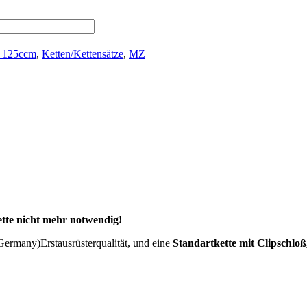
le 125ccm
,
Ketten/Kettensätze
,
MZ
tte nicht mehr notwendig!
rmany)Erstausrüsterqualität, und eine
Standartkette mit Clipschlo