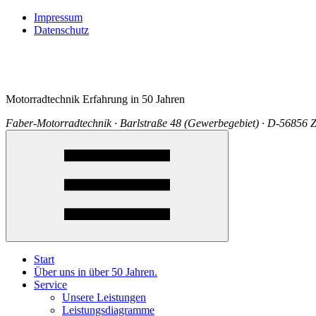
Impressum
Datenschutz
Motorradtechnik Erfahrung in 50 Jahren
Faber-Motorradtechnik · Barlstraße 48 (Gewerbegebiet) · D-56856 Z
Start
Über uns in über 50 Jahren.
Service
Unsere Leistungen
Leistungsdiagramme