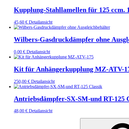
Kupplung-Stahllamellen für 125 ccm. 1
45,60
€
Detailansicht
Wilbers-Gasdruckdämpfer ohne Ausgle
0,00
€
Detailansicht
Kit für Anhängerkupplung MZ-ATV-1
250,00
€
Detailansicht
Antriebsdämpfer-SX-SM-und RT-125 C
48,00
€
Detailansicht