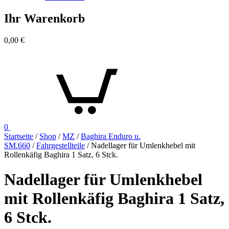
Ihr Warenkorb
0,00
€
0
Startseite
/
Shop
/
MZ
/
Baghira Enduro u.
SM.660
/
Fahrgestellteile
/ Nadellager für Umlenkhebel mit
Rollenkäfig Baghira 1 Satz, 6 Stck.
Nadellager für Umlenkhebel
mit Rollenkäfig Baghira 1 Satz,
6 Stck.