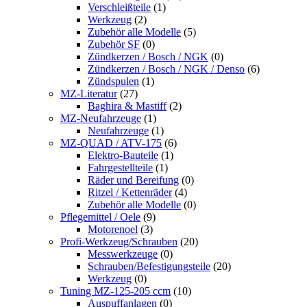
Verschleißteile
(1)
Werkzeug
(2)
Zubehör alle Modelle
(5)
Zubehör SF
(0)
Zündkerzen / Bosch / NGK
(0)
Zündkerzen / Bosch / NGK / Denso
(6)
Zündspulen
(1)
MZ-Literatur
(27)
Baghira & Mastiff
(2)
MZ-Neufahrzeuge
(1)
Neufahrzeuge
(1)
MZ-QUAD / ATV-175
(6)
Elektro-Bauteile
(1)
Fahrgestellteile
(1)
Räder und Bereifung
(0)
Ritzel / Kettenräder
(4)
Zubehör alle Modelle
(0)
Pflegemittel / Oele
(9)
Motorenoel
(3)
Profi-Werkzeug/Schrauben
(20)
Messwerkzeuge
(0)
Schrauben/Befestigungsteile
(20)
Werkzeug
(0)
Tuning MZ-125-205 ccm
(10)
Auspuffanlagen
(0)