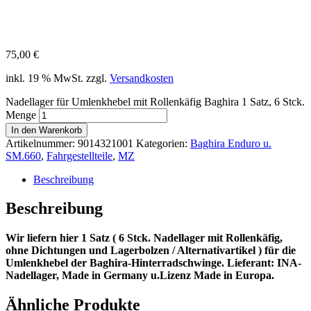
75,00
€
inkl. 19 % MwSt.
zzgl.
Versandkosten
Nadellager für Umlenkhebel mit Rollenkäfig Baghira 1 Satz, 6 Stck.
Menge
In den Warenkorb
Artikelnummer:
9014321001
Kategorien:
Baghira Enduro u.
SM.660
,
Fahrgestellteile
,
MZ
Beschreibung
Beschreibung
Wir liefern hier 1 Satz ( 6 Stck. Nadellager mit Rollenkäfig,
ohne Dichtungen und Lagerbolzen / Alternativartikel ) für die
Umlenkhebel der Baghira-Hinterradschwinge. Lieferant: INA-
Nadellager, Made in Germany u.Lizenz Made in Europa.
Ähnliche Produkte