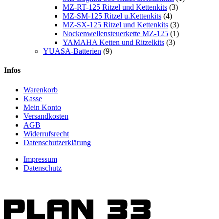
MZ-RT-125 Ritzel und Kettenkits
(3)
MZ-SM-125 Ritzel u.Kettenkits
(4)
MZ-SX-125 Ritzel und Kettenkits
(3)
Nockenwellensteuerkette MZ-125
(1)
YAMAHA Ketten und Ritzelkits
(3)
YUASA-Batterien
(9)
Infos
Warenkorb
Kasse
Mein Konto
Versandkosten
AGB
Widerrufsrecht
Datenschutzerklärung
Impressum
Datenschutz