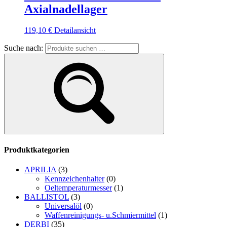
Axialnadellager
119,10
€
Detailansicht
Suche nach:
Produktkategorien
APRILIA
(3)
Kennzeichenhalter
(0)
Oeltemperaturmesser
(1)
BALLISTOL
(3)
Universalöl
(0)
Waffenreinigungs- u.Schmiermittel
(1)
DERBI
(35)