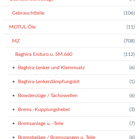
Gebrauchtteile
(106)
MOTUL-Öle
(11)
MZ
(708)
Baghira Enduro u. SM.660
(112)
Baghira Lenker und Klemmsatz
(6)
Baghira Lenkerdämpfungskit
(1)
Bowdenzüge / Tachowellen
(6)
Brems.-Kupplungshebel
(3)
Bremsanlage u. -Teile
(7)
Bremsbeläge / Bremszangen u. Teile
(6)