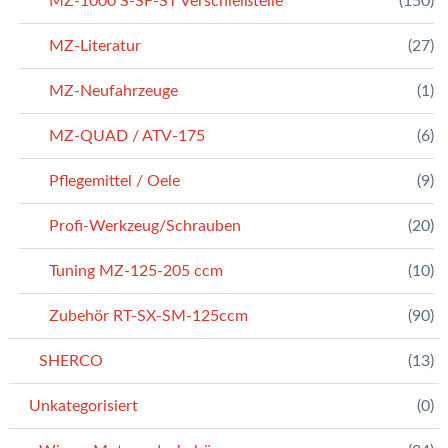
MZ-1000 S-SF-ST Verschleißteile
(150)
MZ-Literatur
(27)
MZ-Neufahrzeuge
(1)
MZ-QUAD / ATV-175
(6)
Pflegemittel / Oele
(9)
Profi-Werkzeug/Schrauben
(20)
Tuning MZ-125-205 ccm
(10)
Zubehör RT-SX-SM-125ccm
(90)
SHERCO
(13)
Unkategorisiert
(0)