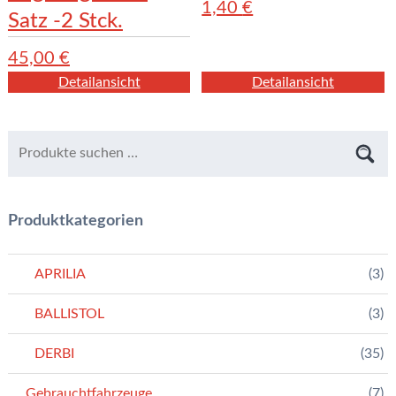
1,40
€
Satz -2 Stck.
45,00
€
Detailansicht
Detailansicht
Produktkategorien
APRILIA
(3)
BALLISTOL
(3)
DERBI
(35)
Gebrauchtfahrzeuge
(7)