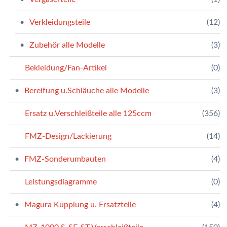
Verkleidungsteile
(12)
Zubehör alle Modelle
(3)
Bekleidung/Fan-Artikel
(0)
Bereifung u.Schläuche alle Modelle
(3)
Ersatz u.Verschleißteile alle 125ccm
(356)
FMZ-Design/Lackierung
(14)
FMZ-Sonderumbauten
(4)
Leistungsdiagramme
(0)
Magura Kupplung u. Ersatzteile
(4)