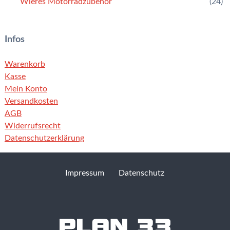
Wieres Motorradzubehör
(24)
Infos
Warenkorb
Kasse
Mein Konto
Versandkosten
AGB
Widerrufsrecht
Datenschutzerklärung
Impressum
Datenschutz