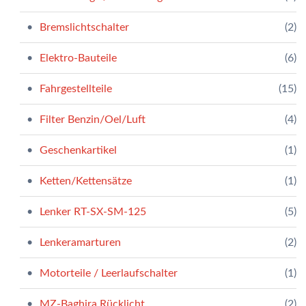
Bremslichtschalter
(2)
Elektro-Bauteile
(6)
Fahrgestellteile
(15)
Filter Benzin/Oel/Luft
(4)
Geschenkartikel
(1)
Ketten/Kettensätze
(1)
Lenker RT-SX-SM-125
(5)
Lenkeramarturen
(2)
Motorteile / Leerlaufschalter
(1)
MZ-Baghira Rücklicht
(2)