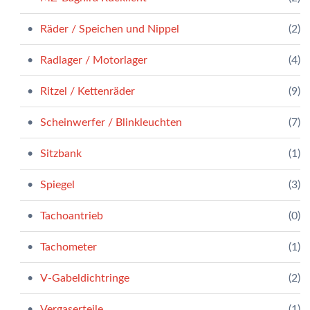
Räder / Speichen und Nippel
(2)
Radlager / Motorlager
(4)
Ritzel / Kettenräder
(9)
Scheinwerfer / Blinkleuchten
(7)
Sitzbank
(1)
Spiegel
(3)
Tachoantrieb
(0)
Tachometer
(1)
V-Gabeldichtringe
(2)
Vergaserteile
(1)