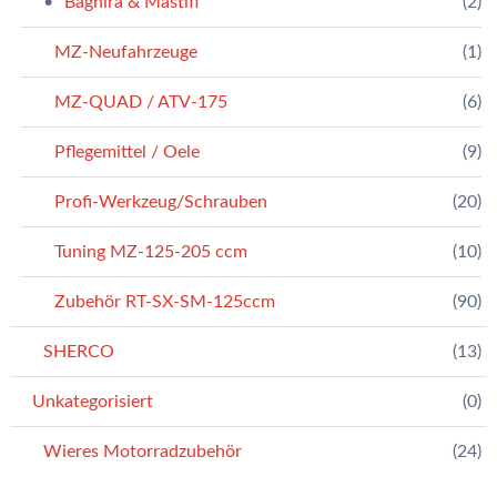
Baghira & Mastiff
(2)
MZ-Neufahrzeuge
(1)
MZ-QUAD / ATV-175
(6)
Pflegemittel / Oele
(9)
Profi-Werkzeug/Schrauben
(20)
Tuning MZ-125-205 ccm
(10)
Zubehör RT-SX-SM-125ccm
(90)
SHERCO
(13)
Unkategorisiert
(0)
Wieres Motorradzubehör
(24)