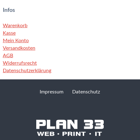
Infos
Warenkorb
Kasse
Mein Konto
Versandkosten
AGB
Widerrufsrecht
Datenschutzerklärung
Impressum
Datenschutz