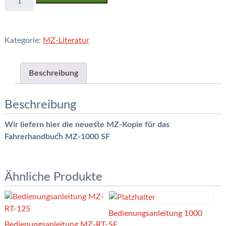
1000
SF
Fahrerhandbuch-
Kategorie:
MZ-Literatur
Bedienungsanleitung
Menge
Beschreibung
Beschreibung
Wir liefern hier die neueste MZ-Kopie für das
Fahrerhandbuch MZ-1000 SF
Ähnliche Produkte
Bedienungsanleitung 1000
Bedienungsanleitung MZ-RT-
SF