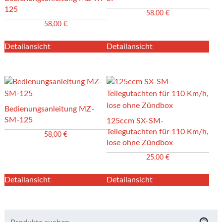
125
58,00
€
58,00
€
Detailansicht
Detailansicht
Bedienungsanleitung MZ-
SM-125
125ccm SX-SM-
Teilegutachten für 110 Km/h,
58,00
€
lose ohne Zündbox
25,00
€
Detailansicht
Detailansicht