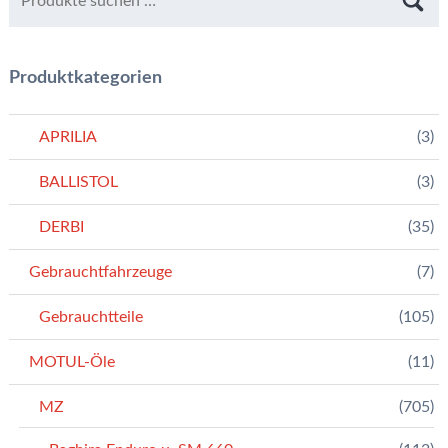
Produktkategorien
APRILIA
(3)
BALLISTOL
(3)
DERBI
(35)
Gebrauchtfahrzeuge
(7)
Gebrauchtteile
(105)
MOTUL-Öle
(11)
MZ
(705)