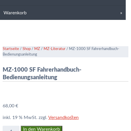
Warenkorb
Startseite
/
Shop
/
MZ
/
MZ-Literatur
/ MZ-1000 SF Fahrerhandbuch-
Bedienungsanleitung
MZ-1000 SF Fahrerhandbuch-
Bedienungsanleitung
68,00
€
inkl. 19 % MwSt.
zzgl.
Versandkosten
MZ-
In den Warenkorb