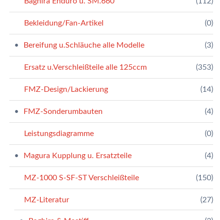
Baghira Enduro u. SM.660
(112)
Bekleidung/Fan-Artikel
(0)
Bereifung u.Schläuche alle Modelle
(3)
Ersatz u.Verschleißteile alle 125ccm
(353)
FMZ-Design/Lackierung
(14)
FMZ-Sonderumbauten
(4)
Leistungsdiagramme
(0)
Magura Kupplung u. Ersatzteile
(4)
MZ-1000 S-SF-ST Verschleißteile
(150)
MZ-Literatur
(27)