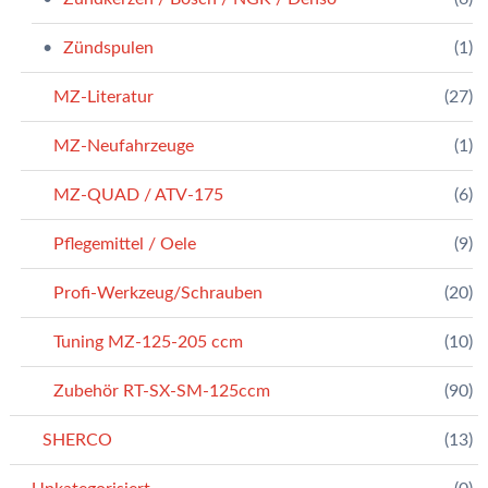
Zündspulen
(1)
MZ-Literatur
(27)
MZ-Neufahrzeuge
(1)
MZ-QUAD / ATV-175
(6)
Pflegemittel / Oele
(9)
Profi-Werkzeug/Schrauben
(20)
Tuning MZ-125-205 ccm
(10)
Zubehör RT-SX-SM-125ccm
(90)
SHERCO
(13)