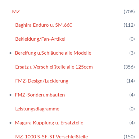
MZ
(708)
Baghira Enduro u. SM.660
(112)
Bekleidung/Fan-Artikel
(0)
Bereifung u.Schläuche alle Modelle
(3)
Ersatz u.Verschleißteile alle 125ccm
(356)
FMZ-Design/Lackierung
(14)
FMZ-Sonderumbauten
(4)
Leistungsdiagramme
(0)
Magura Kupplung u. Ersatzteile
(4)
MZ-1000 S-SF-ST Verschleißteile
(150)