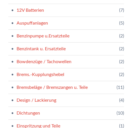
12V Batterien
(7)
Auspuffanlagen
(5)
Benzinpumpe u.Ersatzteile
(2)
Benzintank u. Ersatzteile
(2)
Bowdenzüge / Tachowellen
(2)
Brems.-Kupplungshebel
(2)
Bremsbeläge / Bremszangen u. Teile
(11)
Design / Lackierung
(4)
Dichtungen
(10)
Einspritzung und Teile
(1)