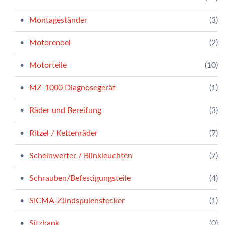
Montageständer
(3)
Motorenoel
(2)
Motorteile
(10)
MZ-1000 Diagnosegerät
(1)
Räder und Bereifung
(3)
Ritzel / Kettenräder
(7)
Scheinwerfer / Blinkleuchten
(7)
Schrauben/Befestigungsteile
(4)
SICMA-Zündspulenstecker
(1)
Sitzbank
(0)