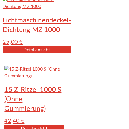
Lichtmaschinendeckel-
Dichtung MZ 1000
25,00
€
Detailansicht
15 Z-Ritzel 1000 S
(Ohne
Gummierung)
42,40
€
Detailansicht