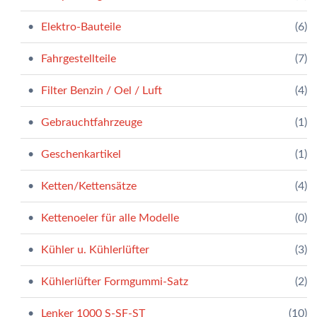
Elektro-Bauteile
(6)
Fahrgestellteile
(7)
Filter Benzin / Oel / Luft
(4)
Gebrauchtfahrzeuge
(1)
Geschenkartikel
(1)
Ketten/Kettensätze
(4)
Kettenoeler für alle Modelle
(0)
Kühler u. Kühlerlüfter
(3)
Kühlerlüfter Formgummi-Satz
(2)
Lenker 1000 S-SF-ST
(10)