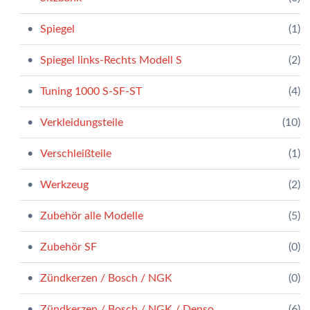
Spiegel
(1)
Spiegel links-Rechts Modell S
(2)
Tuning 1000 S-SF-ST
(4)
Verkleidungsteile
(10)
Verschleißteile
(1)
Werkzeug
(2)
Zubehör alle Modelle
(5)
Zubehör SF
(0)
Zündkerzen / Bosch / NGK
(0)
Zündkerzen / Bosch / NGK / Denso
(6)