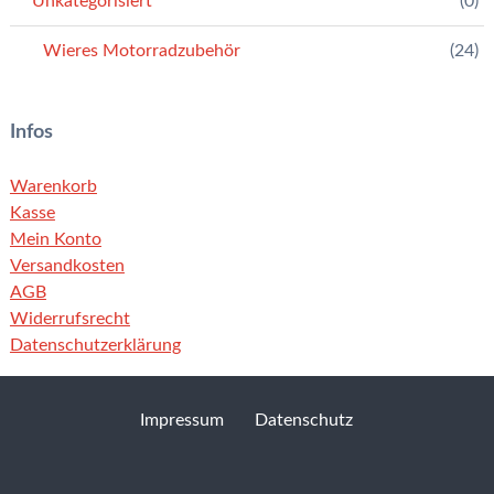
Unkategorisiert
(0)
Wieres Motorradzubehör
(24)
Infos
Warenkorb
Kasse
Mein Konto
Versandkosten
AGB
Widerrufsrecht
Datenschutzerklärung
Impressum
Datenschutz