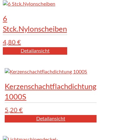
6
Stck.Nylonscheiben
4,80
€
Detailansicht
Kerzenschachtflachdichtung
1000S
5,20
€
Detailansicht