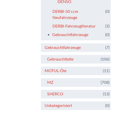
DENSO
DERBI-50 ccm
(0)
Neufahrzeuge
DERBI-Fahrzeugliteratur
(3)
Gebrauchtfahrzeuge
(0)
Gebrauchtfahrzeuge
(7)
Gebrauchtteile
(106)
MOTUL-Öle
(11)
MZ
(708)
SHERCO
(13)
Unkategorisiert
(0)