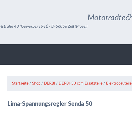
Motorradtech
rlstraße 48 (Gewerbegebiet) · D-56856 Zell (Mosel)
Startseite
/
Shop
/
DERBI
/
DERBI-50 ccm Ersatzteile
/
Elektrobauteile
Lima-Spannungsregler Senda 50