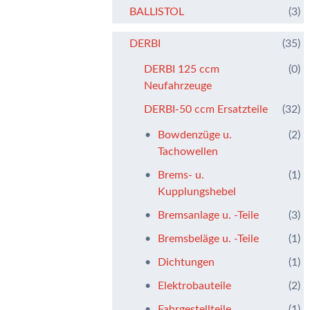
BALLISTOL
(3)
DERBI
(35)
DERBI 125 ccm
(0)
Neufahrzeuge
DERBI-50 ccm Ersatzteile
(32)
Bowdenzüge u.
(2)
Tachowellen
Brems- u.
(1)
Kupplungshebel
Bremsanlage u. -Teile
(3)
Bremsbeläge u. -Teile
(1)
Dichtungen
(1)
Elektrobauteile
(2)
Fahrgestellteile
(1)