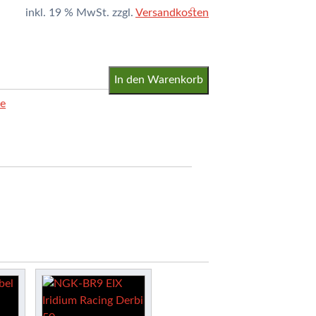
inkl. 19 % MwSt.
zzgl.
Versandkosten
In den Warenkorb
le