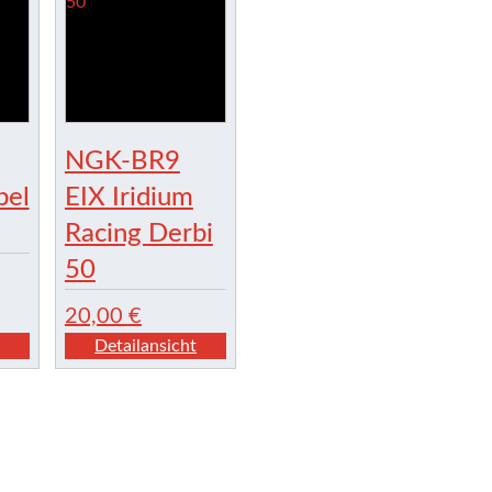
NGK-BR9
bel
EIX Iridium
Racing Derbi
50
20,00
€
Detailansicht