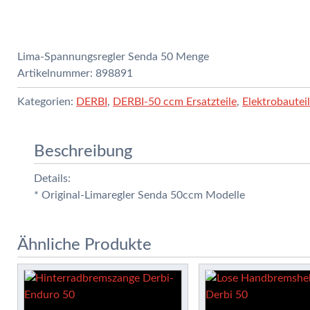
Lima-Spannungsregler Senda 50 Menge
Artikelnummer:
898891
Kategorien:
DERBI
,
DERBI-50 ccm Ersatzteile
,
Elektrobautei
Beschreibung
Details:
* Original-Limaregler Senda 50ccm Modelle
Ähnliche Produkte