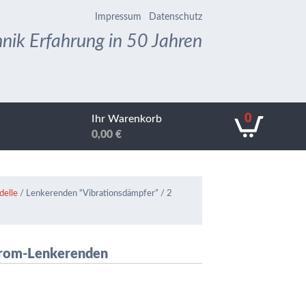
Impressum
Datenschutz
nik Erfahrung in 50 Jahren
0
Ihr Warenkorb
0,00
€
delle
/ Lenkerenden “Vibrationsdämpfer” / 2
Chrom-Lenkerenden