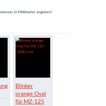
hmesser in Millimeter angeben!
ung
Blinker
orange Oval
für MZ-125