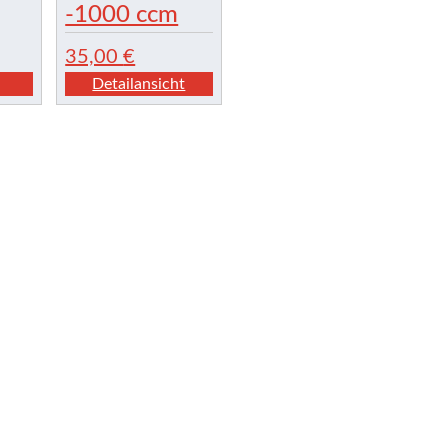
-1000 ccm
35,00
€
Detailansicht