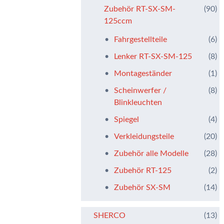
Zubehör RT-SX-SM-
(90)
125ccm
Fahrgestellteile
(6)
Lenker RT-SX-SM-125
(8)
Montageständer
(1)
Scheinwerfer /
(8)
Blinkleuchten
Spiegel
(4)
Verkleidungsteile
(20)
Zubehör alle Modelle
(28)
Zubehör RT-125
(2)
Zubehör SX-SM
(14)
SHERCO
(13)