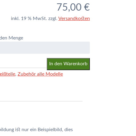
75,00
€
inkl. 19 % MwSt.
zzgl.
Versandkosten
nden Menge
In den Warenkorb
ißteile
,
Zubehör alle Modelle
ung ist nur ein Beispielbild, dies