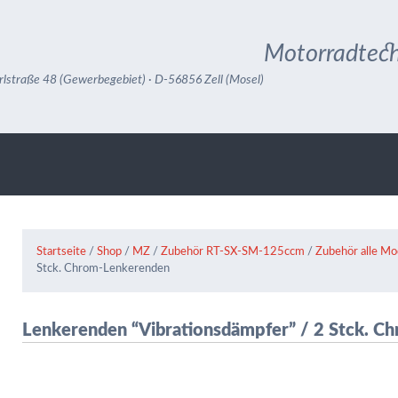
Motorradtech
rlstraße 48 (Gewerbegebiet) · D-56856 Zell (Mosel)
Startseite
/
Shop
/
MZ
/
Zubehör RT-SX-SM-125ccm
/
Zubehör alle Mo
Stck. Chrom-Lenkerenden
Lenkerenden “Vibrationsdämpfer” / 2 Stck. 