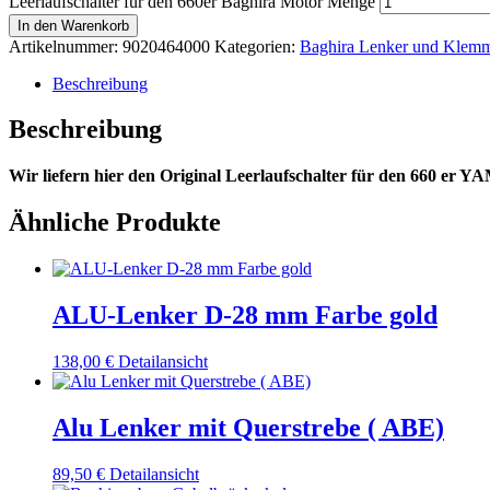
Leerlaufschalter für den 660er Baghira Motor Menge
In den Warenkorb
Artikelnummer:
9020464000
Kategorien:
Baghira Lenker und Klemm
Beschreibung
Beschreibung
Wir liefern hier den Original Leerlaufschalter für den 660 e
Ähnliche Produkte
ALU-Lenker D-28 mm Farbe gold
138,00
€
Detailansicht
Alu Lenker mit Querstrebe ( ABE)
89,50
€
Detailansicht