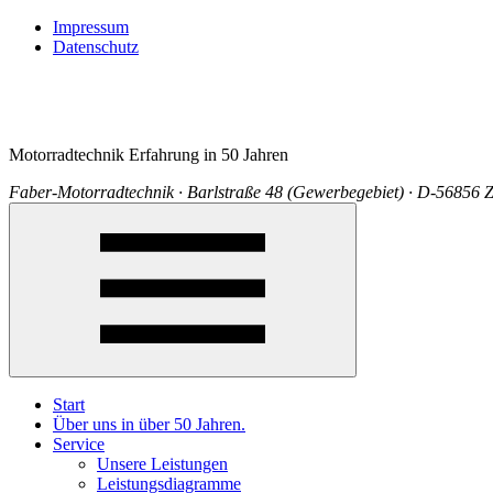
Impressum
Datenschutz
Motorradtechnik Erfahrung in 50 Jahren
Faber-Motorradtechnik · Barlstraße 48 (Gewerbegebiet) · D-56856 Z
Start
Über uns in über 50 Jahren.
Service
Unsere Leistungen
Leistungsdiagramme