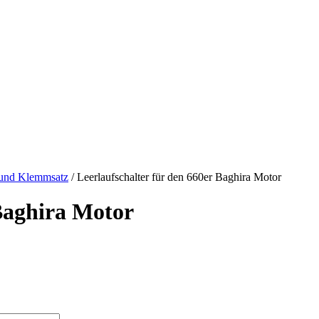
 und Klemmsatz
/ Leerlaufschalter für den 660er Baghira Motor
 Baghira Motor