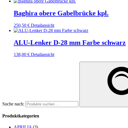
Baghira obere Gabelbrücke kpl.
250,50
€
Detailansicht
ALU-Lenker D-28 mm Farbe schwarz
138,00
€
Detailansicht
Suche nach:
Produktkategorien
APRILIA
(3)