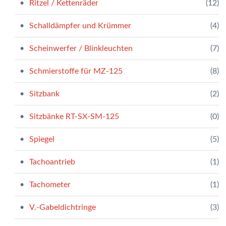
Ritzel / Kettenräder
(12)
Schalldämpfer und Krümmer
(4)
Scheinwerfer / Blinkleuchten
(7)
Schmierstoffe für MZ-125
(8)
Sitzbank
(2)
Sitzbänke RT-SX-SM-125
(0)
Spiegel
(5)
Tachoantrieb
(1)
Tachometer
(1)
V.-Gabeldichtringe
(3)