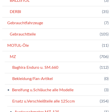
BALLISTOL
(3)
DERBI
(35)
Gebrauchtfahrzeuge
(7)
Gebrauchtteile
(105)
MOTUL-Öle
(11)
MZ
(706)
Baghira Enduro u. SM.660
(112)
Bekleidung/Fan-Artikel
(0)
Bereifung u.Schläuche alle Modelle
(3)
Ersatz u.Verschleißteile alle 125ccm
(354)
Austauschmotor MZ-125
(1)