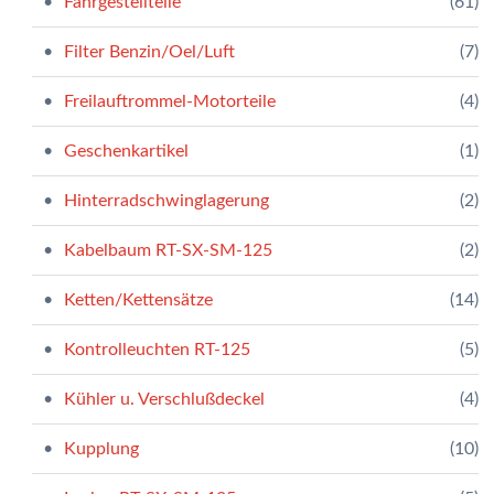
Fahrgestellteile
(61)
Filter Benzin/Oel/Luft
(7)
Freilauftrommel-Motorteile
(4)
Geschenkartikel
(1)
Hinterradschwinglagerung
(2)
Kabelbaum RT-SX-SM-125
(2)
Ketten/Kettensätze
(14)
Kontrolleuchten RT-125
(5)
Kühler u. Verschlußdeckel
(4)
Kupplung
(10)