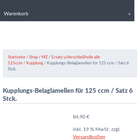
Warenkorb
Startseite
/
Shop
/
MZ
/
Ersatz u.Verschleißteile alle
125ccm
/
Kupplung
/ Kupplungs-Belaglamellen für 125 ccm / Satz 6
Stck.
Kupplungs-Belaglamellen für 125 ccm / Satz 6
Stck.
84,90
€
inkl. 19 % MwSt.
zzgl.
Versandkosten