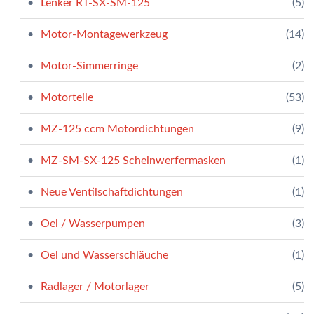
Lenker RT-SX-SM-125
(5)
Motor-Montagewerkzeug
(14)
Motor-Simmerringe
(2)
Motorteile
(53)
MZ-125 ccm Motordichtungen
(9)
MZ-SM-SX-125 Scheinwerfermasken
(1)
Neue Ventilschaftdichtungen
(1)
Oel / Wasserpumpen
(3)
Oel und Wasserschläuche
(1)
Radlager / Motorlager
(5)