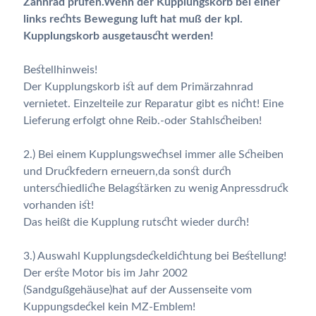
Zahnrad prüfen.Wenn der Kupplungskorb bei einer
links rechts Bewegung luft hat muß der kpl.
Kupplungskorb ausgetauscht werden!
Bestellhinweis!
Der Kupplungskorb ist auf dem Primärzahnrad
vernietet. Einzelteile zur Reparatur gibt es nicht! Eine
Lieferung erfolgt ohne Reib.-oder Stahlscheiben!
2.) Bei einem Kupplungswechsel immer alle Scheiben
und Druckfedern erneuern,da sonst durch
unterschiedliche Belagstärken zu wenig Anpressdruck
vorhanden ist!
Das heißt die Kupplung rutscht wieder durch!
3.) Auswahl Kupplungsdeckeldichtung bei Bestellung!
Der erste Motor bis im Jahr 2002
(Sandgußgehäuse)hat auf der Aussenseite vom
Kuppungsdeckel kein MZ-Emblem!