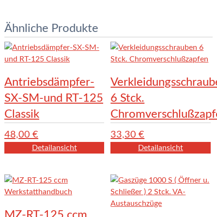
Ähnliche Produkte
Antriebsdämpfer-
Verkleidungsschraub
SX-SM-und RT-125
6 Stck.
Classik
Chromverschlußzapf
48,00
€
33,30
€
Detailansicht
Detailansicht
MZ-RT-125 ccm