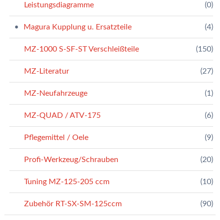
Leistungsdiagramme
(0)
Magura Kupplung u. Ersatzteile
(4)
MZ-1000 S-SF-ST Verschleißteile
(150)
MZ-Literatur
(27)
MZ-Neufahrzeuge
(1)
MZ-QUAD / ATV-175
(6)
Pflegemittel / Oele
(9)
Profi-Werkzeug/Schrauben
(20)
Tuning MZ-125-205 ccm
(10)
Zubehör RT-SX-SM-125ccm
(90)