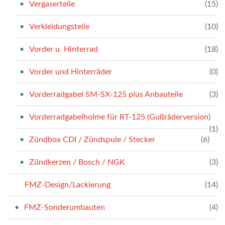
Vergaserteile
(15)
Verkleidungsteile
(10)
Vorder u. Hinterrad
(18)
Vorder und Hinterräder
(0)
Vorderradgabel SM-SX-125 plus Anbauteile
(3)
Vorderradgabelholme für RT-125 (Gußräderversion)
(1)
Zündbox CDI / Zündspule / Stecker
(6)
Zündkerzen / Bosch / NGK
(3)
FMZ-Design/Lackierung
(14)
FMZ-Sonderumbauten
(4)