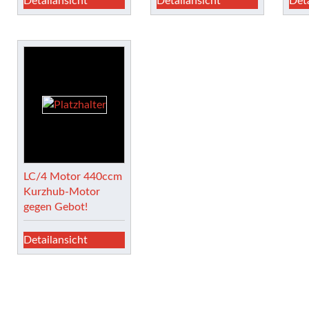
Detailansicht
Detailansicht
Det
LC/4 Motor 440ccm
Kurzhub-Motor
gegen Gebot!
Detailansicht