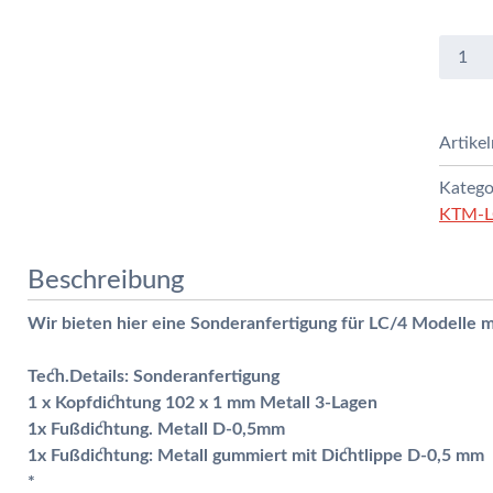
LC/4
Kopf
u.
Fuß-
Artike
Dichtu
660
Katego
ccm
KTM-LC
Menge
Beschreibung
Wir bieten hier eine Sonderanfertigung für LC/4 Modelle
Tech.Details:
Sonderanfertigung
1 x Kopfdichtung 102 x 1 mm Metall 3-Lagen
1x Fußdichtung. Metall D-0,5mm
1x Fußdichtung: Metall gummiert mit Dichtlippe D-0,5 mm
*