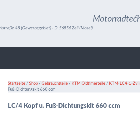
Motorradtech
rlstraße 48 (Gewerbegebiet) · D-56856 Zell (Mosel)
Startseite
/
Shop
/
Gebrauchtteile
/
KTM Oldtimerteile
/
KTM-LC4-1-Zylin
Fuß-Dichtungskit 660 ccm
LC/4 Kopf u. Fuß-Dichtungskit 660 ccm