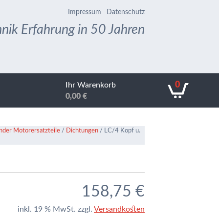
Impressum
Datenschutz
nik Erfahrung in 50 Jahren
0
Ihr Warenkorb
0,00
€
der Motorersatzteile
/
Dichtungen
/ LC/4 Kopf u.
158,75
€
inkl. 19 % MwSt.
zzgl.
Versandkosten