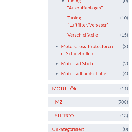
Tuning
(0)
"Auspuffanlagen"
Tuning
(10)
"Luftfilter/Vergaser"
Verschleißteile
(15)
Moto-Cross-Protectoren
(3)
u. Schutzbrillen
Motorrad Stiefel
(2)
Motorradhandschuhe
(4)
MOTUL-Öle
(11)
MZ
(708)
SHERCO
(13)
Unkategorisiert
(0)