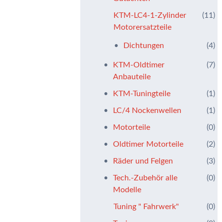
KTM-LC4-1-Zylinder
(11)
Motorersatzteile
Dichtungen
(4)
KTM-Oldtimer
(7)
Anbauteile
KTM-Tuningteile
(1)
LC/4 Nockenwellen
(1)
Motorteile
(0)
Oldtimer Motorteile
(2)
Räder und Felgen
(3)
Tech.-Zubehör alle
(0)
Modelle
Tuning " Fahrwerk"
(0)