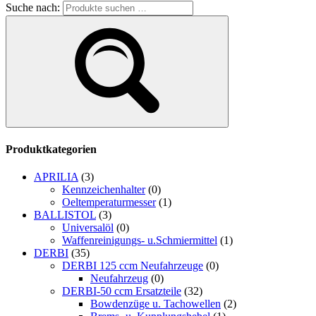
Suche nach:
Produktkategorien
APRILIA
(3)
Kennzeichenhalter
(0)
Oeltemperaturmesser
(1)
BALLISTOL
(3)
Universalöl
(0)
Waffenreinigungs- u.Schmiermittel
(1)
DERBI
(35)
DERBI 125 ccm Neufahrzeuge
(0)
Neufahrzeug
(0)
DERBI-50 ccm Ersatzteile
(32)
Bowdenzüge u. Tachowellen
(2)