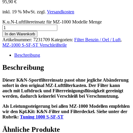
95,90
€
inkl. 19 % MwSt.
zzgl.
Versandkosten
K.u.N-Luftfiltereinsatz für MZ-1000 Modelle Menge
In den Warenkorb
Artikelnummer:
7231709
Kategorien:
Filter Benzin / Oel / Luft
,
MZ-1000 S-SF-ST Verschleißteile
Beschreibung
Beschreibung
Dieser K&N-Sportfiltereinsatz passt ohne jegliche Abänderung
sofort in den original MZ-Luftfilterkasten. Der Filter kann
auch mit Luftdruck und Filterreinigungsflüssigkeit gereinigt
werden, dadurch keinerlei Verschleiß bei Verschmutzung.
Als Leistungssteigerung bei allen MZ-1000 Modellen empfehlen
wir den Kpl.Kit: K&N-Filter und Filterdeckel. Siehe unter der
Rubrik:
Tuning 1000 S-SF-ST
Ähnliche Produkte