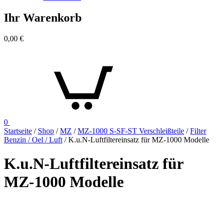
Ihr Warenkorb
0,00
€
0
Startseite
/
Shop
/
MZ
/
MZ-1000 S-SF-ST Verschleißteile
/
Filter
Benzin / Oel / Luft
/ K.u.N-Luftfiltereinsatz für MZ-1000 Modelle
K.u.N-Luftfiltereinsatz für
MZ-1000 Modelle