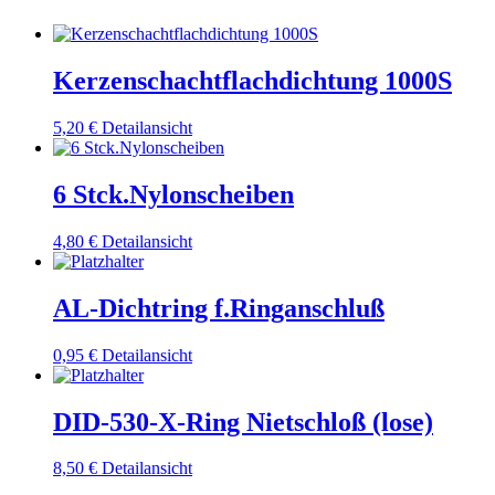
Kerzenschachtflachdichtung 1000S
5,20
€
Detailansicht
6 Stck.Nylonscheiben
4,80
€
Detailansicht
AL-Dichtring f.Ringanschluß
0,95
€
Detailansicht
DID-530-X-Ring Nietschloß (lose)
8,50
€
Detailansicht