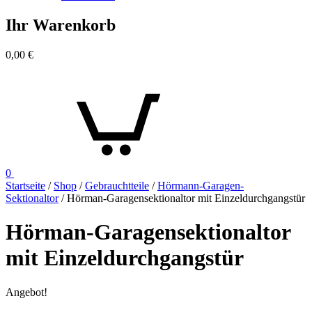
Ihr Warenkorb
0,00
€
0
Startseite
/
Shop
/
Gebrauchtteile
/
Hörmann-Garagen-
Sektionaltor
/ Hörman-Garagensektionaltor mit Einzeldurchgangstür
Hörman-Garagensektionaltor
mit Einzeldurchgangstür
Angebot!