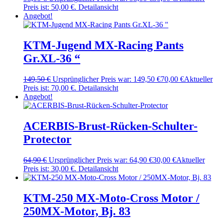
Preis ist: 50,00 €.
Detailansicht
Angebot!
KTM-Jugend MX-Racing Pants
Gr.XL-36 “
149,50
€
Ursprünglicher Preis war: 149,50 €
70,00
€
Aktueller
Preis ist: 70,00 €.
Detailansicht
Angebot!
ACERBIS-Brust-Rücken-Schulter-
Protector
64,90
€
Ursprünglicher Preis war: 64,90 €
30,00
€
Aktueller
Preis ist: 30,00 €.
Detailansicht
KTM-250 MX-Moto-Cross Motor /
250MX-Motor, Bj. 83