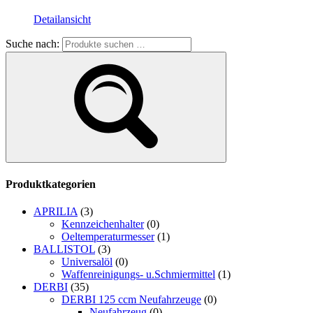
Detailansicht
Suche nach:
Produktkategorien
APRILIA
(3)
Kennzeichenhalter
(0)
Oeltemperaturmesser
(1)
BALLISTOL
(3)
Universalöl
(0)
Waffenreinigungs- u.Schmiermittel
(1)
DERBI
(35)
DERBI 125 ccm Neufahrzeuge
(0)
Neufahrzeug
(0)