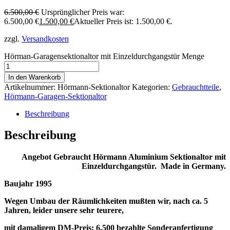
6.500,00
€
Ursprünglicher Preis war:
6.500,00 €
1.500,00
€
Aktueller Preis ist: 1.500,00 €.
zzgl.
Versandkosten
Hörman-Garagensektionaltor mit Einzeldurchgangstür Menge
In den Warenkorb
Artikelnummer:
Hörmann-Sektionaltor
Kategorien:
Gebrauchtteile
,
Hörmann-Garagen-Sektionaltor
Beschreibung
Beschreibung
Angebot Gebraucht Hörmann Aluminium Sektionaltor mit
Einzeldurchgangstür.
Made in Germany.
Baujahr 1995
Wegen Umbau der Räumlichkeiten mußten wir, nach ca. 5
Jahren, leider unsere sehr teurere,
mit damaligem DM-Preis: 6.500 bezahlte Sonderanfertigung