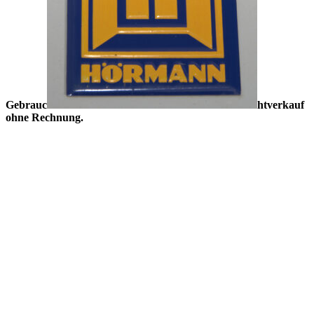
Gebrauc
htverkauf
ohne Rechnung.