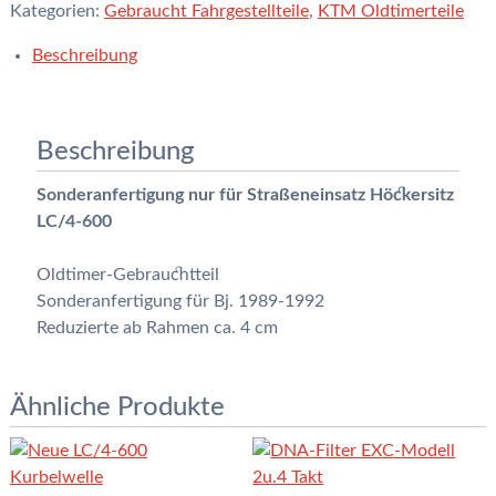
LC/4
Kategorien:
Gebraucht Fahrgestellteile
,
KTM Oldtimerteile
Gebrauchtteil
Beschreibung
Menge
Beschreibung
Sonderanfertigung nur für Straßeneinsatz Höckersitz
LC/4-600
Oldtimer-Gebrauchtteil
Sonderanfertigung für Bj. 1989-1992
Reduzierte ab Rahmen ca. 4 cm
Ähnliche Produkte