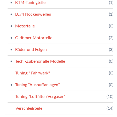
KTM-Tuningteile
(1)
LC/4 Nockenwellen
(1)
Motorteile
(0)
Oldtimer Motorteile
(2)
Räder und Felgen
(3)
Tech.-Zubehör alle Modelle
(0)
Tuning " Fahrwerk"
(0)
Tuning "Auspuffanlagen"
(0)
Tuning "Luftfilter/Vergaser"
(10)
Verschleißteile
(14)