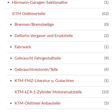
Hörmann-Garagen-Sektionaltor
(1)
KTM Oldtimerteile
(62)
Bremsen/Bremsbeläge
(0)
Dellorto-Vergaser und Ersatzteile
(2)
Fahrwerk
(1)
Gebraucht Fahrgestellteile
(9)
Gebrauchtmotoren/Teile
(4)
KTM-FMZ-Literatur u. Gutachten
(1)
KTM-LC4-1-Zylinder Motorersatzteile
(10)
KTM-Oldtimer Anbauteile
(5)