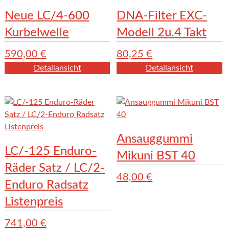
Neue LC/4-600
DNA-Filter EXC-
Kurbelwelle
Modell 2u.4 Takt
590,00
€
80,25
€
Detailansicht
Detailansicht
Ansauggummi
LC/-125 Enduro-
Mikuni BST 40
Räder Satz / LC/2-
48,00
€
Enduro Radsatz
Listenpreis
741,00
€