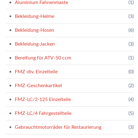
Aluminium Fahnenmaste
(1)
Bekleidung-Helme
(3)
Bekleidung-Hosen
(6)
Bekleidung-Jacken
(3)
Bereifung für ATV-50 ccm
(1)
FMZ-div. Einzelteile
(0)
FMZ-Geschenkartikel
(2)
FMZ-LC/2-125 Einzelteile
(4)
FMZ-LC/4 Fahrgestellteile
(5)
Gebrauchtmotorräder für Restaurierung
(3)