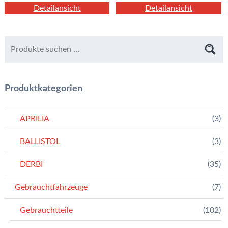
Detailansicht
Detailansicht
Produktkategorien
APRILIA
(3)
BALLISTOL
(3)
DERBI
(35)
Gebrauchtfahrzeuge
(7)
Gebrauchtteile
(102)