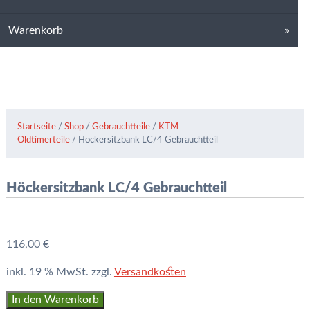
Warenkorb
Startseite
/
Shop
/
Gebrauchtteile
/
KTM
Oldtimerteile
/ Höckersitzbank LC/4 Gebrauchtteil
Höckersitzbank LC/4 Gebrauchtteil
116,00
€
inkl. 19 % MwSt.
zzgl.
Versandkosten
Höckersitzbank
In den Warenkorb