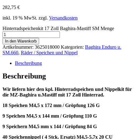
282,75
€
inkl. 19 % MwSt.
zzgl.
Versandkosten
Hinterradspeichenkit 17 Zoll Baghira-Mastiff SM Menge
In den Warenkorb
Artikelnummer:
3625018000
Kategorien:
Baghira Enduro u.
SM.660
,
Räder / Speichen und Nippel
Beschreibung
Beschreibung
Wir liefern hier den kpl. Hinterradspeichen und Nippelkit für
die MZ-Baghira u.Mastiff mit 17 Zoll Hinterrad.
18 Speichen M4,5 x 172 mm / Gröpfung 126 G
9 Speichen M4,5 x 144 mm / Gröpfung 110 G
9 Speichern M4,5 mm x 144 / Gröpfung 84 G
40 Speichennippel ( 4 Stck. Ersatz) M4,5-5,7x 20 CU