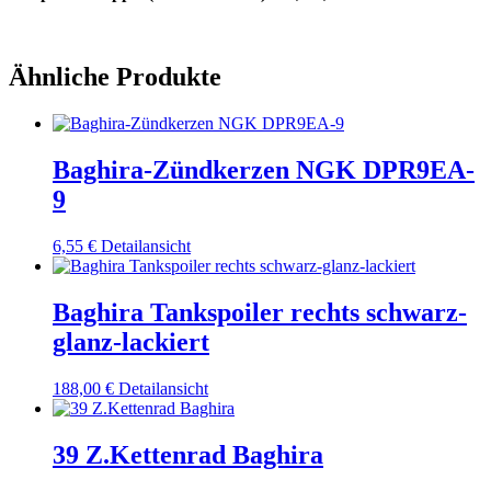
Ähnliche Produkte
Baghira-Zündkerzen NGK DPR9EA-
9
6,55
€
Detailansicht
Baghira Tankspoiler rechts schwarz-
glanz-lackiert
188,00
€
Detailansicht
39 Z.Kettenrad Baghira