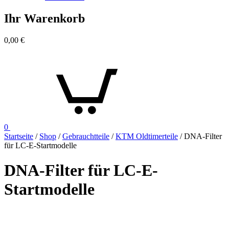
Ihr Warenkorb
0,00
€
0
Startseite
/
Shop
/
Gebrauchtteile
/
KTM Oldtimerteile
/ DNA-Filter
für LC-E-Startmodelle
DNA-Filter für LC-E-
Startmodelle