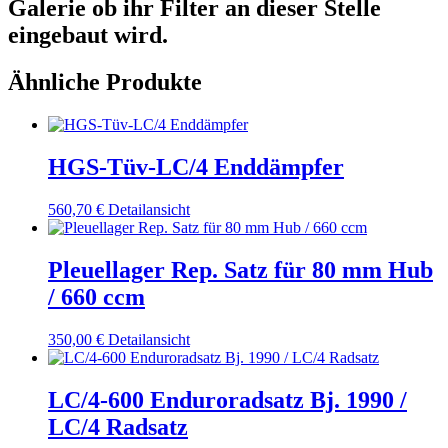
Galerie ob ihr Filter an dieser Stelle
eingebaut wird.
Ähnliche Produkte
HGS-Tüv-LC/4 Enddämpfer
560,70
€
Detailansicht
Pleuellager Rep. Satz für 80 mm Hub
/ 660 ccm
350,00
€
Detailansicht
LC/4-600 Enduroradsatz Bj. 1990 /
LC/4 Radsatz