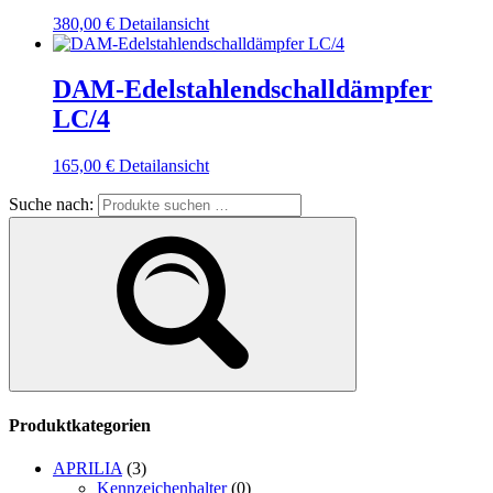
380,00
€
Detailansicht
DAM-Edelstahlendschalldämpfer
LC/4
165,00
€
Detailansicht
Suche nach:
Produktkategorien
APRILIA
(3)
Kennzeichenhalter
(0)