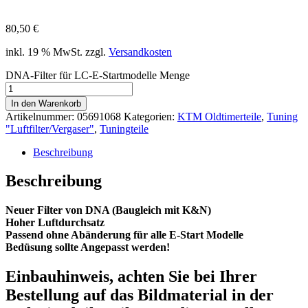
80,50
€
inkl. 19 % MwSt.
zzgl.
Versandkosten
DNA-Filter für LC-E-Startmodelle Menge
In den Warenkorb
Artikelnummer:
05691068
Kategorien:
KTM Oldtimerteile
,
Tuning
"Luftfilter/Vergaser"
,
Tuningteile
Beschreibung
Beschreibung
Neuer Filter von DNA (Baugleich mit K&N)
Hoher Luftdurchsatz
Passend ohne Abänderung für alle E-Start Modelle
Bedüsung sollte Angepasst werden!
Einbauhinweis, achten Sie bei Ihrer
Bestellung auf das Bildmaterial in der