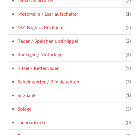
Lenkeramarturen
(2)
Motorteile / Leerlaufschalter
(1)
MZ-Baghira Rücklicht
(2)
Räder / Speichen und Nippel
(2)
Radlager / Motorlager
(4)
Ritzel / Kettenräder
(9)
Scheinwerfer / Blinkleuchten
(7)
Sitzbank
(1)
Spiegel
(3)
Tachoantrieb
(0)