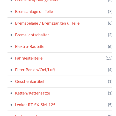
Bremsanlage u. -Teile
(7)
Bremsbeläge / Bremszangen u. Teile
(6)
Bremslichtschalter
(2)
Elektro-Bauteile
(6)
Fahrgestellteile
(15)
Filter Benzin/Oel/Luft
(4)
Geschenkartikel
(1)
Ketten/Kettensätze
(1)
Lenker RT-SX-SM-125
(5)