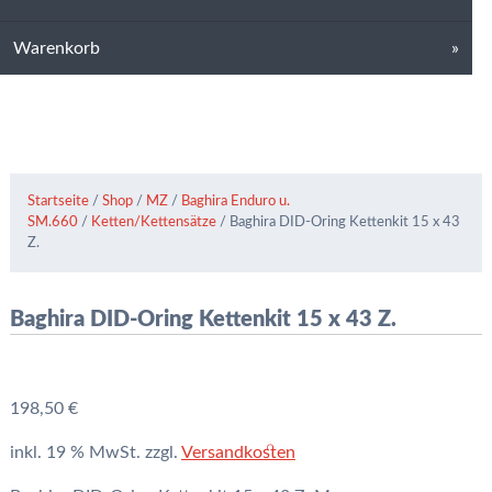
Warenkorb
Startseite
/
Shop
/
MZ
/
Baghira Enduro u.
SM.660
/
Ketten/Kettensätze
/ Baghira DID-Oring Kettenkit 15 x 43
Z.
Baghira DID-Oring Kettenkit 15 x 43 Z.
198,50
€
inkl. 19 % MwSt.
zzgl.
Versandkosten