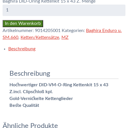
Baghira DID-Oring Kettenkit 15 x 43 Z. Menge
In den Warenkorb
Artikelnummer:
9014205001
Kategorien:
Baghira Enduro u.
SM.660
,
Ketten/Kettensätze
,
MZ
Beschreibung
Beschreibung
Hochwertiger DID-VM-O-Ring Kettenkit 15 x 43
Z.incl. Clipschloß kpl.
Gold-Vernickelte Kettenglieder
Beste Qualität
Ähnliche Produkte