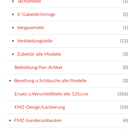
Tachometer
(1)
V-Gabeldichtringe
(2)
Vergaserteile
(1)
Verkleidungsteile
(12)
Zubehör alle Modelle
(3)
Bekleidung/Fan-Artikel
(0)
Bereifung u.Schläuche alle Modelle
(3)
Ersatz u.Verschleißteile alle 125ccm
(356)
FMZ-Design/Lackierung
(14)
FMZ-Sonderumbauten
(4)