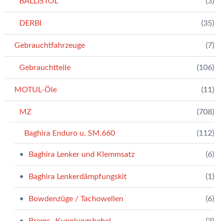
BALLISTOL
(3)
DERBI
(35)
Gebrauchtfahrzeuge
(7)
Gebrauchtteile
(106)
MOTUL-Öle
(11)
MZ
(708)
Baghira Enduro u. SM.660
(112)
Baghira Lenker und Klemmsatz
(6)
Baghira Lenkerdämpfungskit
(1)
Bowdenzüge / Tachowellen
(6)
Brems.-Kupplungshebel
(3)