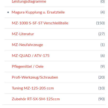
Leistungsdiagramme
(0)
Magura Kupplung u. Ersatzteile
(4)
MZ-1000 S-SF-ST Verschleißteile
(150)
MZ-Literatur
(27)
MZ-Neufahrzeuge
(1)
MZ-QUAD / ATV-175
(6)
Pflegemittel / Oele
(9)
Profi-Werkzeug/Schrauben
(20)
Tuning MZ-125-205 ccm
(10)
Zubehör RT-SX-SM-125ccm
(90)