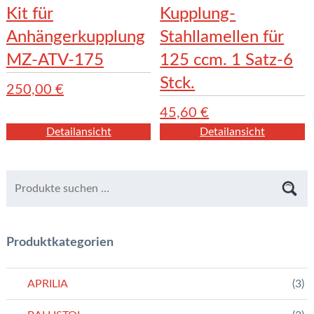
Kit für
Kupplung-
Anhängerkupplung
Stahllamellen für
MZ-ATV-175
125 ccm. 1 Satz-6
Stck.
250,00
€
45,60
€
Detailansicht
Detailansicht
Produktkategorien
APRILIA
(3)