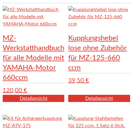
MZ-
Kupplungshebel
Werkstatthandbuch
lose ohne Zubehör
für alle Modelle mit
für MZ-125-660
YAMAHA-Motor
ccm
660ccm
39,50
€
120,00
€
Detailansicht
Detailansicht