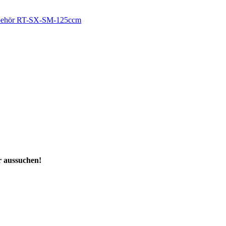
ehör RT-SX-SM-125ccm
r aussuchen!