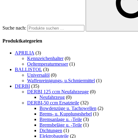
Suche nach:
Produktkategorien
APRILIA
(3)
Kennzeichenhalter
(0)
Oeltemperaturmesser
(1)
BALLISTOL
(3)
Universalöl
(0)
Waffenreinigungs- u.Schmiermittel
(1)
DERBI
(35)
DERBI 125 ccm Neufahrzeuge
(0)
Neufahrzeug
(0)
DERBI-50 ccm Ersatzteile
(32)
Bowdenzüge u. Tachowellen
(2)
Brems- u. Kupplungshebel
(1)
Bremsanlage u. -Teile
(3)
Bremsbeläge u. -Teile
(1)
Dichtungen
(1)
Elektrobauteile
(2)