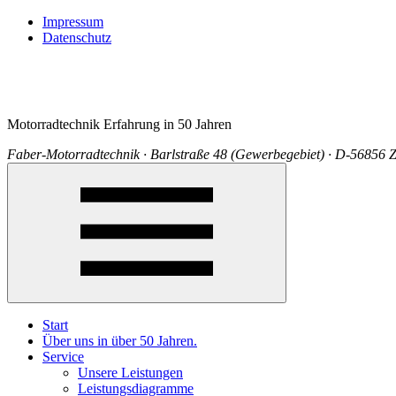
Impressum
Datenschutz
Motorradtechnik Erfahrung in 50 Jahren
Faber-Motorradtechnik · Barlstraße 48 (Gewerbegebiet) · D-56856 Z
Start
Über uns in über 50 Jahren.
Service
Unsere Leistungen
Leistungsdiagramme