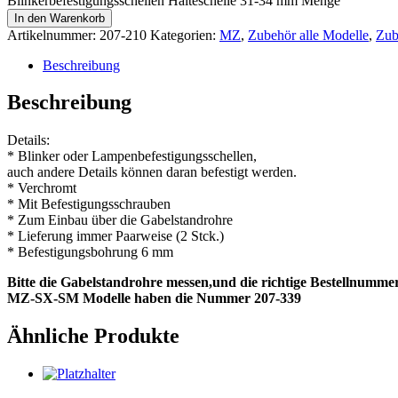
Blinkerbefestigungsschellen Halteschelle 31-34 mm Menge
In den Warenkorb
Artikelnummer:
207-210
Kategorien:
MZ
,
Zubehör alle Modelle
,
Zub
Beschreibung
Beschreibung
Details:
* Blinker oder Lampenbefestigungsschellen,
auch andere Details können daran befestigt werden.
* Verchromt
* Mit Befestigungsschrauben
* Zum Einbau über die Gabelstandrohre
* Lieferung immer Paarweise (2 Stck.)
* Befestigungsbohrung 6 mm
Bitte die Gabelstandrohre messen,und die richtige Bestellnumme
MZ-SX-SM Modelle haben die Nummer 207-339
Ähnliche Produkte