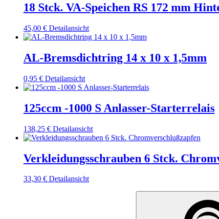
18 Stck. VA-Speichen RS 172 mm Hint
45,00
€
Detailansicht
AL-Bremsdichtring 14 x 10 x 1,5mm
0,95
€
Detailansicht
125ccm -1000 S Anlasser-Starterrelais
138,25
€
Detailansicht
Verkleidungsschrauben 6 Stck. Chrom
33,30
€
Detailansicht