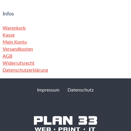
Infos
Warenkorb
Kasse
Mein Konto
Versandkosten
AGB
Widerrufsrecht
Datenschutzerklärung
Impressum
Datenschutz