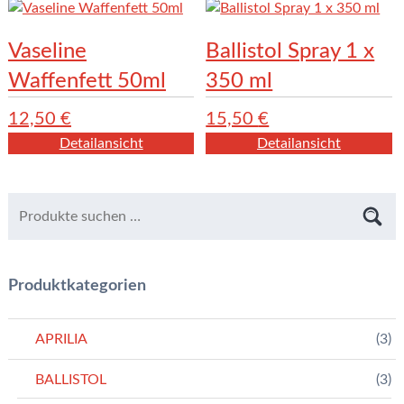
Vaseline
Ballistol Spray 1 x
Waffenfett 50ml
350 ml
12,50
€
15,50
€
Detailansicht
Detailansicht
Produktkategorien
APRILIA
(3)
BALLISTOL
(3)