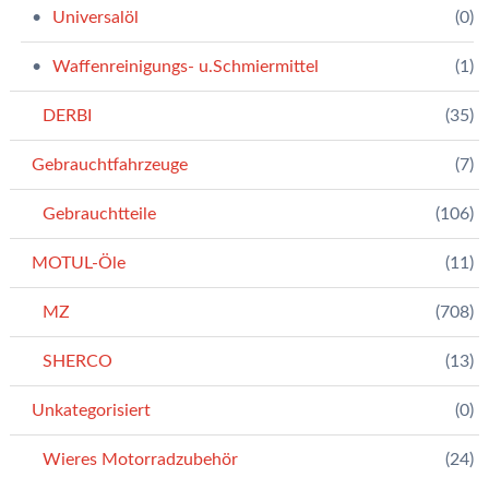
Universalöl
(0)
Waffenreinigungs- u.Schmiermittel
(1)
DERBI
(35)
Gebrauchtfahrzeuge
(7)
Gebrauchtteile
(106)
MOTUL-Öle
(11)
MZ
(708)
SHERCO
(13)
Unkategorisiert
(0)
Wieres Motorradzubehör
(24)