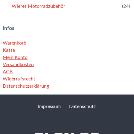
Wieres Motorradzubehör
(24)
Infos
Warenkorb
Kasse
Mein Konto
Versandkosten
AGB
Widerrufsrecht
Datenschutzerklärung
Impressum
Datenschutz