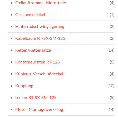
Freilauftrommel-Motorteile
(4)
Geschenkartikel
(1)
Hinterradschwinglagerung
(2)
Kabelbaum RT-SX-SM-125
(2)
Ketten/Kettensätze
(14)
Kontrolleuchten RT-125
(5)
Kühler u. Verschlußdeckel
(4)
Kupplung
(10)
Lenker RT-SX-SM-125
(5)
Motor-Montagewerkzeug
(14)