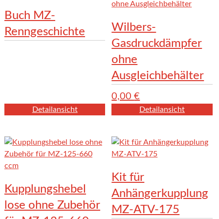
Buch MZ-
Wilbers-
Renngeschichte
Gasdruckdämpfer
ohne
Ausgleichbehälter
0,00
€
Detailansicht
Detailansicht
Kit für
Kupplungshebel
Anhängerkupplung
lose ohne Zubehör
MZ-ATV-175