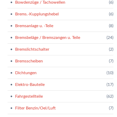
Bowdenzüge / Tachowellen
(6)
Brems.-Kupplungshebel
(6)
Bremsanlage u. -Teile
(8)
Bremsbeläge / Bremszangen u. Teile
(24)
Bremslichtschalter
(2)
Bremsscheiben
(7)
Dichtungen
(10)
Elektro-Bauteile
(17)
Fahrgestellteile
(62)
Filter Benzin/Oel/Luft
(7)