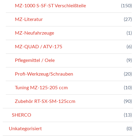
MZ-1000 S-SF-ST Verschleißteile
(150)
MZ-Literatur
(27)
MZ-Neufahrzeuge
(1)
MZ-QUAD / ATV-175
(6)
Pflegemittel / Oele
(9)
Profi-Werkzeug/Schrauben
(20)
Tuning MZ-125-205 ccm
(10)
Zubehör RT-SX-SM-125ccm
(90)
SHERCO
(13)
Unkategorisiert
(0)