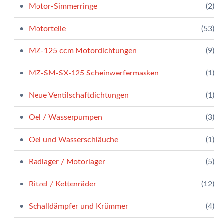
Motor-Simmerringe
(2)
Motorteile
(53)
MZ-125 ccm Motordichtungen
(9)
MZ-SM-SX-125 Scheinwerfermasken
(1)
Neue Ventilschaftdichtungen
(1)
Oel / Wasserpumpen
(3)
Oel und Wasserschläuche
(1)
Radlager / Motorlager
(5)
Ritzel / Kettenräder
(12)
Schalldämpfer und Krümmer
(4)