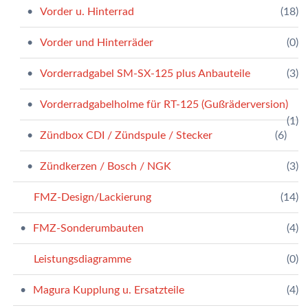
Vorder u. Hinterrad
(18)
Vorder und Hinterräder
(0)
Vorderradgabel SM-SX-125 plus Anbauteile
(3)
Vorderradgabelholme für RT-125 (Gußräderversion)
(1)
Zündbox CDI / Zündspule / Stecker
(6)
Zündkerzen / Bosch / NGK
(3)
FMZ-Design/Lackierung
(14)
FMZ-Sonderumbauten
(4)
Leistungsdiagramme
(0)
Magura Kupplung u. Ersatzteile
(4)