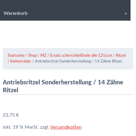
Warenkorb
Startseite
/
Shop
/
MZ
/
Ersatz u.Verschleißteile alle 125ccm
/
Ritzel
/ Kettenräder
/ Antriebsritzel Sonderherstellung / 14 Zähne Ritzel
Antriebsritzel Sonderherstellung / 14 Zähne
Ritzel
23,75
€
inkl. 19 % MwSt.
zzgl.
Versandkosten