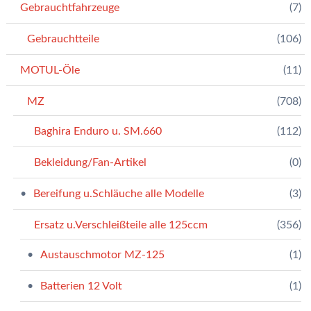
Gebrauchtfahrzeuge
(7)
Gebrauchtteile
(106)
MOTUL-Öle
(11)
MZ
(708)
Baghira Enduro u. SM.660
(112)
Bekleidung/Fan-Artikel
(0)
Bereifung u.Schläuche alle Modelle
(3)
Ersatz u.Verschleißteile alle 125ccm
(356)
Austauschmotor MZ-125
(1)
Batterien 12 Volt
(1)