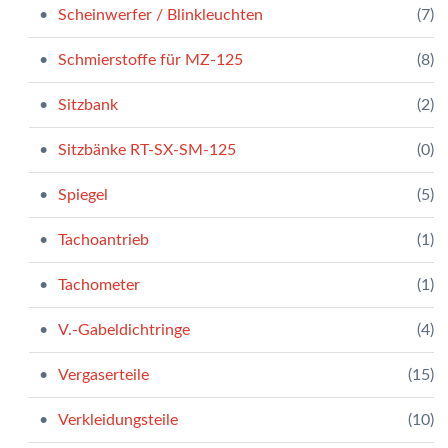
Scheinwerfer / Blinkleuchten
(7)
Schmierstoffe für MZ-125
(8)
Sitzbank
(2)
Sitzbänke RT-SX-SM-125
(0)
Spiegel
(5)
Tachoantrieb
(1)
Tachometer
(1)
V.-Gabeldichtringe
(4)
Vergaserteile
(15)
Verkleidungsteile
(10)