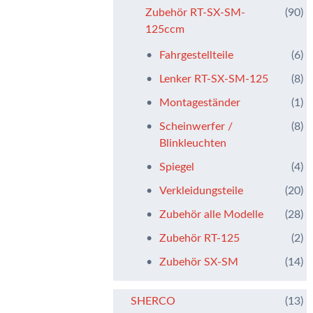
Zubehör RT-SX-SM-
(90)
125ccm
Fahrgestellteile
(6)
Lenker RT-SX-SM-125
(8)
Montageständer
(1)
Scheinwerfer /
(8)
Blinkleuchten
Spiegel
(4)
Verkleidungsteile
(20)
Zubehör alle Modelle
(28)
Zubehör RT-125
(2)
Zubehör SX-SM
(14)
SHERCO
(13)