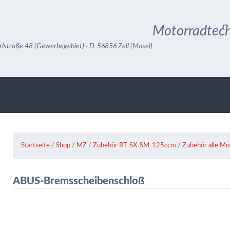
Motorradtech
rlstraße 48 (Gewerbegebiet) · D-56856 Zell (Mosel)
Startseite
/
Shop
/
MZ
/
Zubehör RT-SX-SM-125ccm
/
Zubehör alle Mo
ABUS-Bremsscheibenschloß