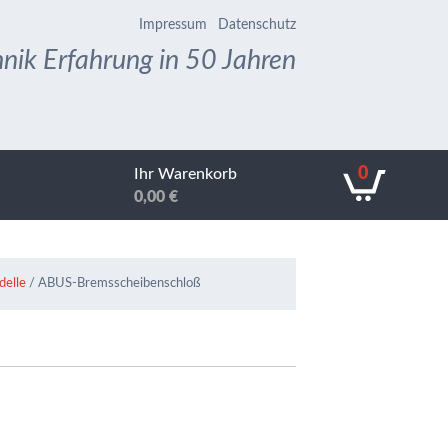
Impressum
Datenschutz
nik Erfahrung in 50 Jahren
0
Ihr Warenkorb
0,00
€
delle
/ ABUS-Bremsscheibenschloß