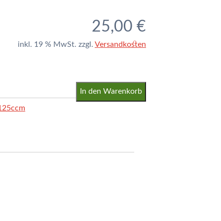
25,00
€
inkl. 19 % MwSt.
zzgl.
Versandkosten
In den Warenkorb
125ccm