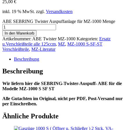
25,00
€
inkl. 19 % MwSt.
zzgl.
Versandkosten
ABE SEBRING Twister Auspuffanlage für MZ-1000 Menge
In den Warenkorb
Artikelnummer:
ABE Twister MZ-1000
Kategorien:
Ersatz
u.Verschleißteile alle 125ccm
,
MZ
,
MZ-1000 S-SF-ST
Verschleißteile
,
MZ-Literatur
Beschreibung
Beschreibung
Wir liefern hier die SEBRING-Twister-Auspuff- ABE für die
Modelle MZ-1000 S SF ST
Alle Gutachten im Original, nicht per PDF, Post-Versand nur
per Einschreiben.
Ähnliche Produkte