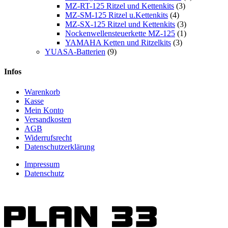
MZ-RT-125 Ritzel und Kettenkits
(3)
MZ-SM-125 Ritzel u.Kettenkits
(4)
MZ-SX-125 Ritzel und Kettenkits
(3)
Nockenwellensteuerkette MZ-125
(1)
YAMAHA Ketten und Ritzelkits
(3)
YUASA-Batterien
(9)
Infos
Warenkorb
Kasse
Mein Konto
Versandkosten
AGB
Widerrufsrecht
Datenschutzerklärung
Impressum
Datenschutz