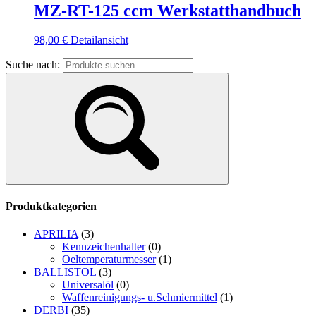
MZ-RT-125 ccm Werkstatthandbuch
98,00
€
Detailansicht
Suche nach:
Produktkategorien
APRILIA
(3)
Kennzeichenhalter
(0)
Oeltemperaturmesser
(1)
BALLISTOL
(3)
Universalöl
(0)
Waffenreinigungs- u.Schmiermittel
(1)
DERBI
(35)