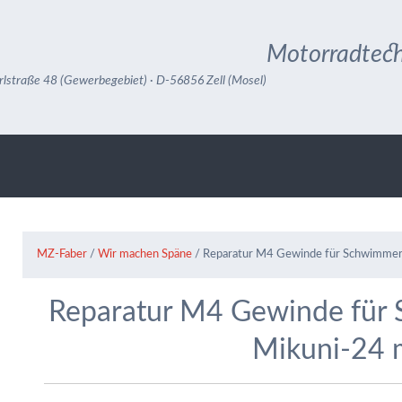
Motorradtech
rlstraße 48 (Gewerbegebiet) · D-56856 Zell (Mosel)
MZ-Faber
/
Wir machen Späne
/
Reparatur M4 Gewinde für Schwimm
Reparatur M4 Gewinde fü
Mikuni-24