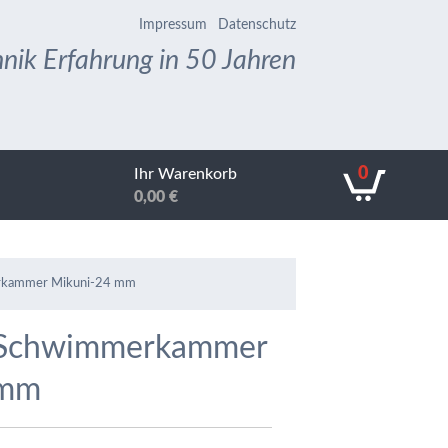
Impressum
Datenschutz
nik Erfahrung in 50 Jahren
0
Ihr Warenkorb
0,00
€
erkammer Mikuni-24 mm
r Schwimmerkammer
 mm