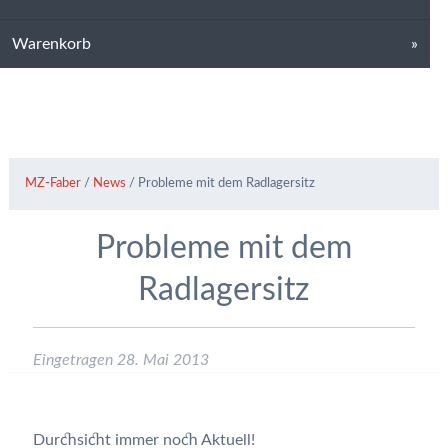
Warenkorb
MZ-Faber
/
News
/
Probleme mit dem Radlagersitz
Probleme mit dem
Radlagersitz
Eingetragen
28. Mai 2013
Durchsicht immer noch Aktuell!